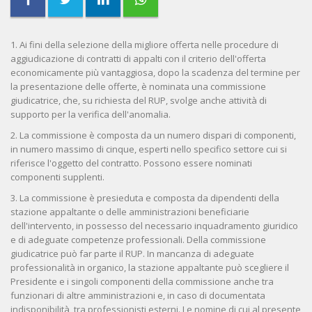
1. Ai fini della selezione della migliore offerta nelle procedure di
aggiudicazione di contratti di appalti con il criterio dell'offerta
economicamente più vantaggiosa, dopo la scadenza del termine per
la presentazione delle offerte, è nominata una commissione
giudicatrice, che, su richiesta del RUP, svolge anche attività di
supporto per la verifica dell'anomalia.
2. La commissione è composta da un numero dispari di componenti,
in numero massimo di cinque, esperti nello specifico settore cui si
riferisce l'oggetto del contratto. Possono essere nominati
componenti supplenti.
3. La commissione è presieduta e composta da dipendenti della
stazione appaltante o delle amministrazioni beneficiarie
dell'intervento, in possesso del necessario inquadramento giuridico
e di adeguate competenze professionali. Della commissione
giudicatrice può far parte il RUP. In mancanza di adeguate
professionalità in organico, la stazione appaltante può scegliere il
Presidente e i singoli componenti della commissione anche tra
funzionari di altre amministrazioni e, in caso di documentata
indisponibilità, tra professionisti esterni. Le nomine di cui al presente