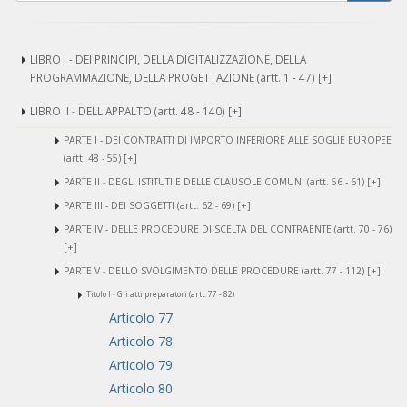
LIBRO I - DEI PRINCIPI, DELLA DIGITALIZZAZIONE, DELLA
PROGRAMMAZIONE, DELLA PROGETTAZIONE (artt. 1 - 47) [+]
LIBRO II - DELL'APPALTO (artt. 48 - 140) [+]
PARTE I - DEI CONTRATTI DI IMPORTO INFERIORE ALLE SOGLIE EUROPEE
(artt. 48 - 55) [+]
PARTE II - DEGLI ISTITUTI E DELLE CLAUSOLE COMUNI (artt. 56 - 61) [+]
PARTE III - DEI SOGGETTI (artt. 62 - 69) [+]
PARTE IV - DELLE PROCEDURE DI SCELTA DEL CONTRAENTE (artt. 70 - 76)
[+]
PARTE V - DELLO SVOLGIMENTO DELLE PROCEDURE (artt. 77 - 112) [+]
Titolo I - Gli atti preparatori (artt. 77 - 82)
Articolo 77
Articolo 78
Articolo 79
Articolo 80