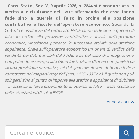
Il
Cons. Stato, Sez. V, 9 aprile 2026, n. 2844
si è pronunciato in
merito alle risultanze del FVOE affermando che esse fanno
fede sino a querela di falso in ordine alla posizione
contributiva e fiscale dell’operatore economico
. Secondo la
Corte: “
L
e risultanze del certificato FVOE fanno fede sino a querela di
falso in ordine alla posizione contributiva e fiscale dell’operatore
economico, vincolando pertanto la successiva attività della stazione
appaltante.
Grava sull’operatore economico un onere di verifica della
veridicità dei dati evincibili dal FVOE, e se del caso di impugnazione,
non potendo essere gravata l’Amministrazione di oneri non previsti da
alcuna previsione normativa, né dal generale dovere di buona fede e
correttezza nei rapporti negoziali (artt. 1175-1337 c.c.), il quale non può
spingersi sino al punto di imporre alla stazione appaltante di dubitare
– in assenza di felice esperimento di querela di falso – delle risultanze
delle attestazioni di cui al FVOE.
Annotazioni