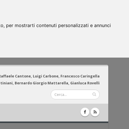
to, per mostrarti contenuti personalizzati e annunci
 Raffaele Cantone, Luigi Carbone, Francesco Caringella
tiniani, Bernardo Giorgio Mattarella, Gianluca Rovelli