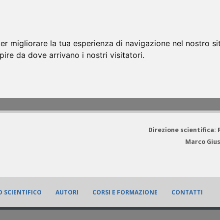
er migliorare la tua esperienza di navigazione nel nostro si
apire da dove arrivano i nostri visitatori.
Direzione scientifica:
Marco Gius
 SCIENTIFICO
AUTORI
CORSI E FORMAZIONE
CONTATTI