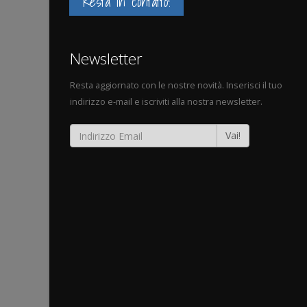
Resta in contatto!
Newsletter
Resta aggiornato con le nostre novità. Inserisci il tuo
indirizzo e-mail e iscriviti alla nostra newsletter.
Vai!