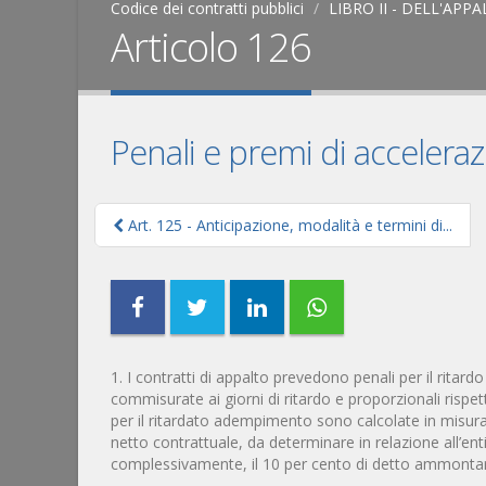
Codice dei contratti pubblici
LIBRO II - DELL'APP
Articolo 126
Penali e premi di accelera
Art. 125 - Anticipazione, modalità e termini di...
1. I contratti di appalto prevedono penali per il ritard
commisurate ai giorni di ritardo e proporzionali rispet
per il ritardato adempimento sono calcolate in misura 
netto contrattuale, da determinare in relazione all’e
complessivamente, il 10 per cento di detto ammontar