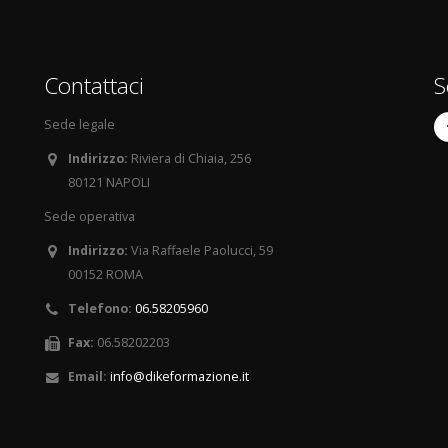
Contattaci
S
Sede legale
Indirizzo:
Riviera di Chiaia, 256
80121 NAPOLI
Sede operativa
Indirizzo:
Via Raffaele Paolucci, 59
00152 ROMA
Telefono:
06.58205960
Fax:
06.58202203
Email:
info@dikeformazione.it