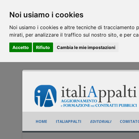
Noi usiamo i cookies
Noi usiamo i cookies e altre tecniche di tracciamento p
mirati, per analizzare il traffico sul nostro sito, e per c
Accetto
Rifiuto
Cambia le mie impostazioni
HOME
ITALIAPPALTI
EDITORIALI
COMITATO