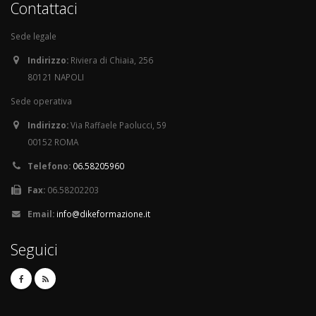
Contattaci
Sede legale
Indirizzo:
Riviera di Chiaia, 256
80121 NAPOLI
Sede operativa
Indirizzo:
Via Raffaele Paolucci, 59
00152 ROMA
Telefono:
06.58205960
Fax:
06.58202203
Email:
info@dikeformazione.it
Seguici