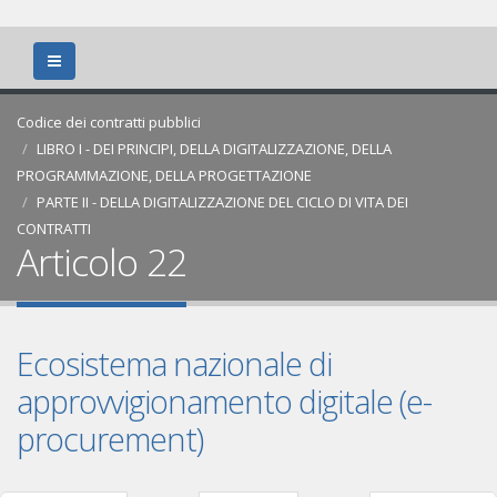
Codice dei contratti pubblici
LIBRO I - DEI PRINCIPI, DELLA DIGITALIZZAZIONE, DELLA
PROGRAMMAZIONE, DELLA PROGETTAZIONE
PARTE II - DELLA DIGITALIZZAZIONE DEL CICLO DI VITA DEI
CONTRATTI
Articolo 22
Ecosistema nazionale di
approvvigionamento digitale (e-
procurement)