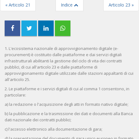
« Articolo 21
Indice
Articolo 23 »
1. L'ecosistema nazionale di approvvigionamento digitale (e-
procurement) è costituito dalle piattaforme e dai servizi digitali
infrastrutturali abilitanti la gestione del ciclo di vita dei contratti
pubblici, di cui all'articolo 23 e dalle piattaforme di
approvvigionamento digitale utilizzate dalle stazioni appaltanti di cui
all'articolo 25.
2. Le piattaforme e i servizi digitali di cui al comma 1 consentono, in
particolare:
a) la redazione o l'acquisizione degli atti in formato nativo digitale;
b) la pubblicazione e la trasmissione dei dati e documenti alla Banca
dati nazionale dei contratti pubblici;
c) l'accesso elettronico alla documentazione di gara;
d) la presentazione del documento di gara unico europeo in formato