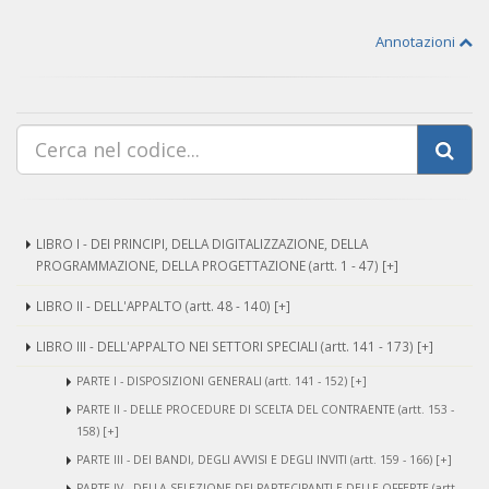
Annotazioni
LIBRO I - DEI PRINCIPI, DELLA DIGITALIZZAZIONE, DELLA
PROGRAMMAZIONE, DELLA PROGETTAZIONE (artt. 1 - 47) [+]
LIBRO II - DELL'APPALTO (artt. 48 - 140) [+]
LIBRO III - DELL'APPALTO NEI SETTORI SPECIALI (artt. 141 - 173) [+]
PARTE I - DISPOSIZIONI GENERALI (artt. 141 - 152) [+]
PARTE II - DELLE PROCEDURE DI SCELTA DEL CONTRAENTE (artt. 153 -
158) [+]
PARTE III - DEI BANDI, DEGLI AVVISI E DEGLI INVITI (artt. 159 - 166) [+]
PARTE IV - DELLA SELEZIONE DEI PARTECIPANTI E DELLE OFFERTE (artt.