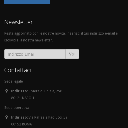
Newsletter
Resta aggiornato con le nostre novità. Inserisci il tuo indirizzo e-mail e
iscriviti alla nostra newsletter.
Vai!
Contattaci
Sede legale
Indirizzo:
Riviera di Chiaia, 256
80121 NAPOLI
Sede operativa
Indirizzo:
Via Raffaele Paolucci, 59
00152 ROMA