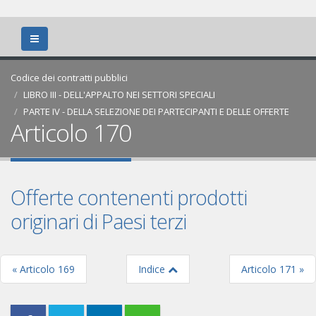
Codice dei contratti pubblici
LIBRO III - DELL'APPALTO NEI SETTORI SPECIALI
PARTE IV - DELLA SELEZIONE DEI PARTECIPANTI E DELLE OFFERTE
Articolo 170
Offerte contenenti prodotti
originari di Paesi terzi
« Articolo 169
Indice
Articolo 171 »