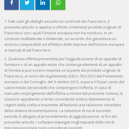
1. Fatti salvi gli obblighi assunti nei confronti dei Paesi terzi, il
presente articolo si applica a offerte contenenti prodotti originari di
Paesi terzi con i quali l'Unione europea non ha concluso, in un
contesto multilaterale o bilaterale, un accordo che garantisca un
accesso comparabile ed effettivo delle imprese dell'Unione europea
ai mercati di tali Paesi terzi.
2. Qualsiasi offerta presentata per l’aggiudicazione di un appalto di
forniture o di un appalto misto che contenga elementi di un appalto
di fornitura può essere respinta se la parte dei prodotti originari di
Paesi terzi, ai sensi del regolamento (UE) n. 952/2013 del Parlamento
europeo e del Consiglio, del 9 ottobre 2013, supera il 50 per cento del
valore totale dei prodotti che compongono l’offerta. In caso di
mancato respingimento dell’offerta a norma del presente comma, la
stazione appaltante o l’ente concedente motiva debitamente le
ragioni della scelta e trasmette all’Autorità una relazione corredata
della relativa documentazione. La relazione di cui al secondo
periodo è allegata al provvedimento di aggiudicazione. Ai fini del
presente articolo, i software impiegati negli impianti delle reti di
telecomunicazione sono considerati prodotti.