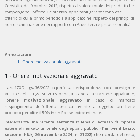
Consiglio, del 9 ottobre 2013, rispetto al valore totale dei prodotti che
compongono l'offerta. Le stazioni appaltanti garantiscono che il
criterio di cui al primo periodo sia applicato nel rispetto dei principi di
non discriminazione nei rapporti con i Paesi terzi e proporzionalità.
Annotazioni
1 - Onere motivazionale aggravato
1 - Onere motivazionale aggravato
L’art. 170 D. Lgs. 36/2023, in perfetta corrispondenza con il previgente
art. 137 del D. Lgs. 50/2016, pone, in capo alla stazione appaltante,
l’
onere motivazionale aggravato
in caso di mancato
respingimento dell’offerta tecnica avente a oggetto un bene
prodotto per oltre il 50% in un Paese extraunionale.
Interessante una recente sentenza in tema di accesso di imprese
estere al mercato unionale degli appalti pubblici (
Tar per il Lazio,
sezione II-
bis
, 26 novembre 2024, n. 21202
), che ricorda del resto,