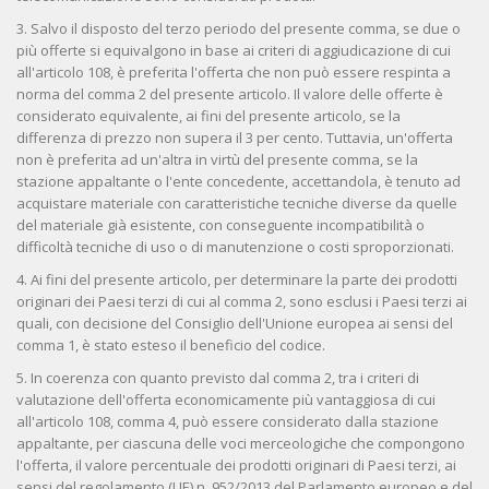
3. Salvo il disposto del terzo periodo del presente comma, se due o
più offerte si equivalgono in base ai criteri di aggiudicazione di cui
all'articolo 108, è preferita l'offerta che non può essere respinta a
norma del comma 2 del presente articolo. Il valore delle offerte è
considerato equivalente, ai fini del presente articolo, se la
differenza di prezzo non supera il 3 per cento. Tuttavia, un'offerta
non è preferita ad un'altra in virtù del presente comma, se la
stazione appaltante o l'ente concedente, accettandola, è tenuto ad
acquistare materiale con caratteristiche tecniche diverse da quelle
del materiale già esistente, con conseguente incompatibilità o
difficoltà tecniche di uso o di manutenzione o costi sproporzionati.
4. Ai fini del presente articolo, per determinare la parte dei prodotti
originari dei Paesi terzi di cui al comma 2, sono esclusi i Paesi terzi ai
quali, con decisione del Consiglio dell'Unione europea ai sensi del
comma 1, è stato esteso il beneficio del codice.
5. In coerenza con quanto previsto dal comma 2, tra i criteri di
valutazione dell'offerta economicamente più vantaggiosa di cui
all'articolo 108, comma 4, può essere considerato dalla stazione
appaltante, per ciascuna delle voci merceologiche che compongono
l'offerta, il valore percentuale dei prodotti originari di Paesi terzi, ai
sensi del regolamento (UE) n. 952/2013 del Parlamento europeo e del