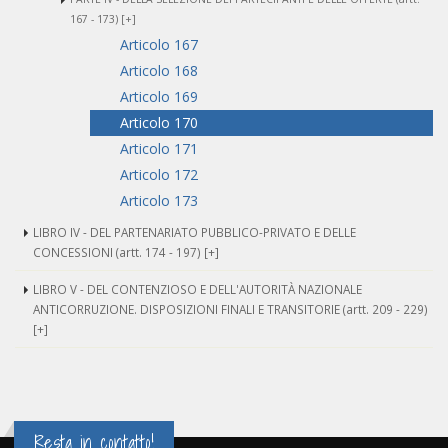
167 - 173) [+]
Articolo 167
Articolo 168
Articolo 169
Articolo 170
Articolo 171
Articolo 172
Articolo 173
LIBRO IV - DEL PARTENARIATO PUBBLICO-PRIVATO E DELLE
CONCESSIONI (artt. 174 - 197) [+]
LIBRO V - DEL CONTENZIOSO E DELL'AUTORITÀ NAZIONALE
ANTICORRUZIONE. DISPOSIZIONI FINALI E TRANSITORIE (artt. 209 - 229)
[+]
ALLEGATI
Resta in contatto!