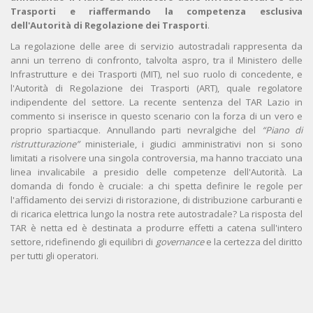
Trasporti e riaffermando la competenza esclusiva
dell'Autorità di Regolazione dei Trasporti
.
La regolazione delle aree di servizio autostradali rappresenta da
anni un terreno di confronto, talvolta aspro, tra il Ministero delle
Infrastrutture e dei Trasporti (MIT), nel suo ruolo di concedente, e
l'Autorità di Regolazione dei Trasporti (ART), quale regolatore
indipendente del settore. La recente sentenza del TAR Lazio in
commento si inserisce in questo scenario con la forza di un vero e
proprio spartiacque. Annullando parti nevralgiche del
“Piano di
ristrutturazione”
ministeriale, i giudici amministrativi non si sono
limitati a risolvere una singola controversia, ma hanno tracciato una
linea invalicabile a presidio delle competenze dell'Autorità. La
domanda di fondo è cruciale: a chi spetta definire le regole per
l'affidamento dei servizi di ristorazione, di distribuzione carburanti e
di ricarica elettrica lungo la nostra rete autostradale? La risposta del
TAR è netta ed è destinata a produrre effetti a catena sull'intero
settore, ridefinendo gli equilibri di
governance
e la certezza del diritto
per tutti gli operatori.