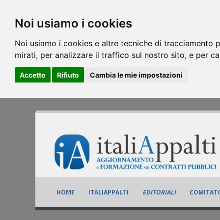
Noi usiamo i cookies
Noi usiamo i cookies e altre tecniche di tracciamento p
mirati, per analizzare il traffico sul nostro sito, e per c
Accetto
Rifiuto
Cambia le mie impostazioni
HOME
ITALIAPPALTI
EDITORIALI
COMITATO