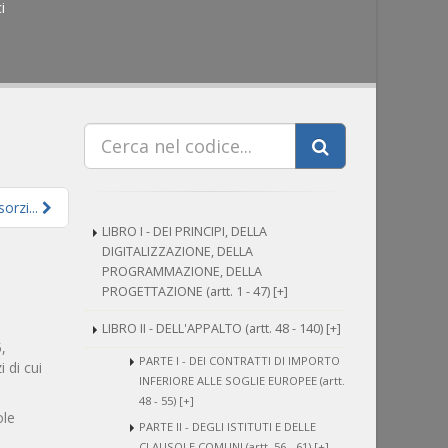
i
orzi...
LIBRO I - DEI PRINCIPI, DELLA
DIGITALIZZAZIONE, DELLA
PROGRAMMAZIONE, DELLA
PROGETTAZIONE (artt. 1 - 47) [+]
LIBRO II - DELL'APPALTO (artt. 48 - 140) [+]
,
PARTE I - DEI CONTRATTI DI IMPORTO
 di cui
INFERIORE ALLE SOGLIE EUROPEE (artt.
48 - 55) [+]
ole
PARTE II - DEGLI ISTITUTI E DELLE
CLAUSOLE COMUNI (artt. 56 - 61) [+]