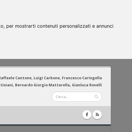
to, per mostrarti contenuti personalizzati e annunci
 Raffaele Cantone, Luigi Carbone, Francesco Caringella
tiniani, Bernardo Giorgio Mattarella, Gianluca Rovelli