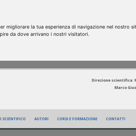
er migliorare la tua esperienza di navigazione nel nostro si
apire da dove arrivano i nostri visitatori.
Direzione scientifica:
Marco Gius
 SCIENTIFICO
AUTORI
CORSI E FORMAZIONE
CONTATTI