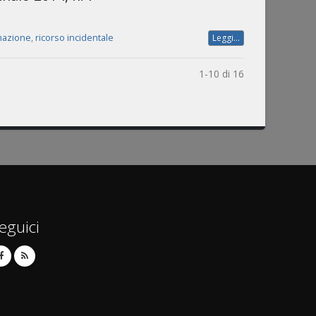
imazione
,
ricorso incidentale
Leggi...
1-10 di 16
eguici