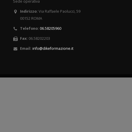
Sede operativa
Indirizzo:
Via Raffaele Paolucci, 59
00152 ROMA
Telefono:
06.58205960
Fax:
06.58202203
Email:
info@dikeformazione.it