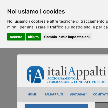
Noi usiamo i cookies
Noi usiamo i cookies e altre tecniche di tracciamento p
mirati, per analizzare il traffico sul nostro sito, e per c
Accetto
Rifiuto
Cambia le mie impostazioni
HOME
ITALIAPPALTI
EDITORIALI
COMITATO