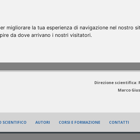
er migliorare la tua esperienza di navigazione nel nostro si
apire da dove arrivano i nostri visitatori.
Direzione scientifica:
Marco Gius
 SCIENTIFICO
AUTORI
CORSI E FORMAZIONE
CONTATTI