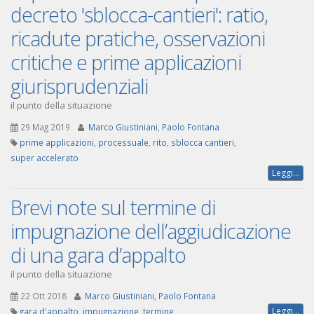
decreto 'sblocca-cantieri': ratio,
ricadute pratiche, osservazioni
critiche e prime applicazioni
giurisprudenziali
il punto della situazione
29 Mag 2019
Marco Giustiniani
,
Paolo Fontana
prime applicazioni
,
processuale
,
rito
,
sblocca cantieri
,
super accelerato
Leggi...
Brevi note sul termine di
impugnazione dell’aggiudicazione
di una gara d’appalto
il punto della situazione
22 Ott 2018
Marco Giustiniani
,
Paolo Fontana
Leggi...
gara d'appalto
,
impugnazione
,
termine