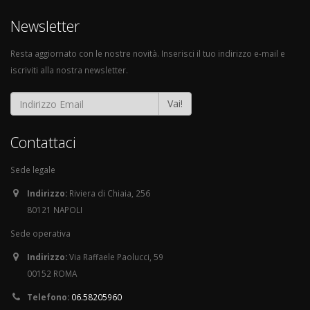
Newsletter
Resta aggiornato con le nostre novità. Inserisci il tuo indirizzo e-mail e
iscriviti alla nostra newsletter.
Vai!
Contattaci
Sede legale
Indirizzo:
Riviera di Chiaia, 256
80121 NAPOLI
Sede operativa
Indirizzo:
Via Raffaele Paolucci, 59
00152 ROMA
Telefono:
06.58205960