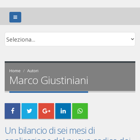
Home
Autori
Marco Giustiniani
Un bilancio di sei mesi di