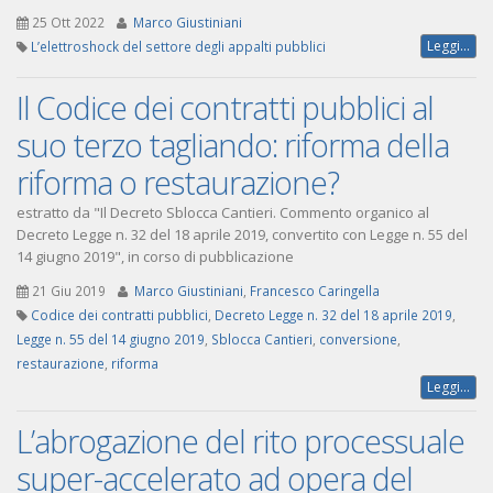
25 Ott 2022
Marco Giustiniani
Leggi...
L’elettroshock del settore degli appalti pubblici
Il Codice dei contratti pubblici al
suo terzo tagliando: riforma della
riforma o restaurazione?
estratto da "Il Decreto Sblocca Cantieri. Commento organico al
Decreto Legge n. 32 del 18 aprile 2019, convertito con Legge n. 55 del
14 giugno 2019", in corso di pubblicazione
21 Giu 2019
Marco Giustiniani
,
Francesco Caringella
Codice dei contratti pubblici
,
Decreto Legge n. 32 del 18 aprile 2019
,
Legge n. 55 del 14 giugno 2019
,
Sblocca Cantieri
,
conversione
,
restaurazione
,
riforma
Leggi...
L’abrogazione del rito processuale
super-accelerato ad opera del