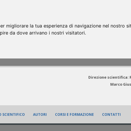
er migliorare la tua esperienza di navigazione nel nostro si
apire da dove arrivano i nostri visitatori.
Direzione scientifica:
Marco Gius
 SCIENTIFICO
AUTORI
CORSI E FORMAZIONE
CONTATTI