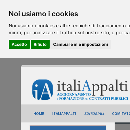
Noi usiamo i cookies
Noi usiamo i cookies e altre tecniche di tracciamento p
mirati, per analizzare il traffico sul nostro sito, e per c
Accetto
Rifiuto
Cambia le mie impostazioni
HOME
ITALIAPPALTI
EDITORIALI
COMITATO