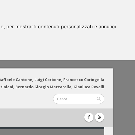
to, per mostrarti contenuti personalizzati e annunci
 Raffaele Cantone, Luigi Carbone, Francesco Caringella
tiniani, Bernardo Giorgio Mattarella, Gianluca Rovelli