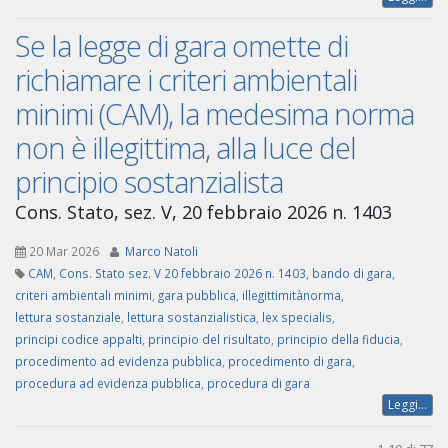
Se la legge di gara omette di
richiamare i criteri ambientali
minimi (CAM), la medesima norma
non è illegittima, alla luce del
principio sostanzialista
Cons. Stato, sez. V, 20 febbraio 2026 n. 1403
20 Mar 2026
Marco Natoli
CAM
,
Cons. Stato sez. V 20 febbraio 2026 n. 1403
,
bando di gara
,
criteri ambientali minimi
,
gara pubblica
,
illegittimitànorma
,
lettura sostanziale
,
lettura sostanzialistica
,
lex specialis
,
principi codice appalti
,
principio del risultato
,
principio della fiducia
,
procedimento ad evidenza pubblica
,
procedimento di gara
,
procedura ad evidenza pubblica
,
procedura di gara
Leggi...