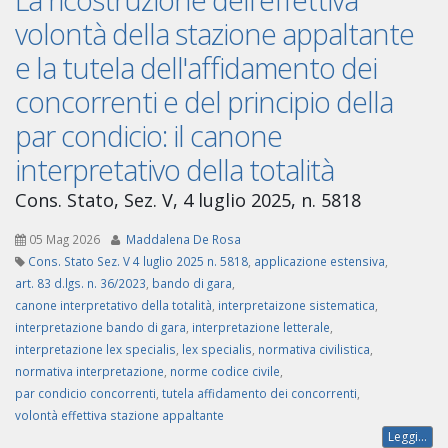
volontà della stazione appaltante
e la tutela dell'affidamento dei
concorrenti e del principio della
par condicio: il canone
interpretativo della totalità
Cons. Stato, Sez. V, 4 luglio 2025, n. 5818
05 Mag 2026
Maddalena De Rosa
Cons. Stato Sez. V 4 luglio 2025 n. 5818
,
applicazione estensiva
,
art. 83 d.lgs. n. 36/2023
,
bando di gara
,
canone interpretativo della totalità
,
interpretaizone sistematica
,
interpretazione bando di gara
,
interpretazione letterale
,
interpretazione lex specialis
,
lex specialis
,
normativa civilistica
,
normativa interpretazione
,
norme codice civile
,
par condicio concorrenti
,
tutela affidamento dei concorrenti
,
volontà effettiva stazione appaltante
Leggi...