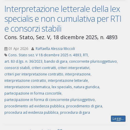
Interpretazione letterale della lex
specialis e non cumulativa per RTI
e consorzi stabili
Cons. Stato, Sez. V, 18 dicembre 2025, n. 4893
01 Apr 2026
Raffaella Alessia Miccoli
Cons. Stato sez. V 18 dicembre 2025 n. 4893
,
RTI
,
art. 83 d.lgs. n. 36/2023
,
bando di gara
,
concorrente plurisoggettuivo
,
consorzi stabili
,
criteri contratti
,
criteri interpretativi
,
criteri per interpretazione contratto
,
interpretazione
,
interpretazione contratto
,
interpretazione letterale
,
interpretazione sistematica
,
lex specialis
,
natura giuridica
,
partecipazione in forma concortile
,
partecipazione in forma di concorrente plurisoggettivo
,
procedimento ad evidenza pubblica
,
procedimento di gara
,
procedura ad evidenza pubblica
,
procedura di gara
Leggi...