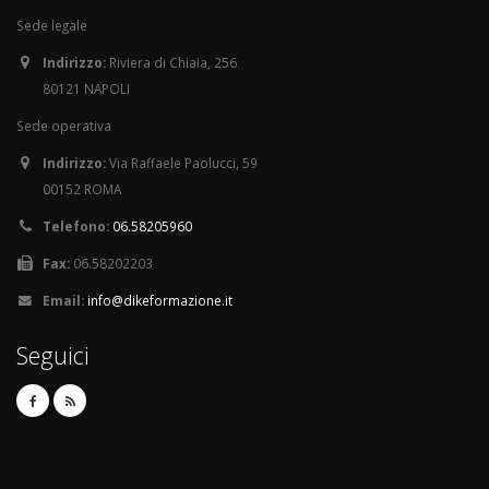
Sede legale
Indirizzo:
Riviera di Chiaia, 256
80121 NAPOLI
Sede operativa
Indirizzo:
Via Raffaele Paolucci, 59
00152 ROMA
Telefono:
06.58205960
Fax:
06.58202203
Email:
info@dikeformazione.it
Seguici