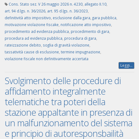
Cons. Stato sez. V 26 maggio 2026 n. 4230
,
allegato II.10
,
art. 94 d.lgs. n. 36/2026
,
art. 95 d.lgs. n. 36/2023
,
definitività atto impositivo
,
esclusione dalla gara
,
gara pubblica
,
motivazione violazione fiscake
,
notificazione atto impositivo
,
procedimento ad evidenza pubblica
,
procedimento di gara
,
procedura ad evidenza pubblica
,
procedura di gara
,
rateizzazione debito
,
soglia di gravità violazione
,
tassatività cause di esclusione
,
termine impugnazione
,
violazione fiscale non definitivamente accertata
Leggi...
Svolgimento delle procedure di
affidamento integralmente
telematiche tra poteri della
stazione appaltante in presenza di
un malfunzionamento del sistema
e principio di autoresponsbailità