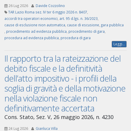
26 Lug 2026
Davide Cozzolino
TAR Lazio Roma sez. IV ter 6 mggio 2026 n. 8407
,
accordi tra operatori economici
,
art. 95 d.lgs. n. 36/2023
,
cause di esclusione nion automatica
,
cause di escusione
,
gara pubblica
,
procedimento ad evidenza pubblica
,
procedimento di gara
,
procedura ad evidenza pubblica
,
procedura di gara
Leggi...
Il rapporto tra la rateizzazione del
debito fiscale e la definitività
dell’atto impositivo - i profili della
soglia di gravità e della motivazione
nella violazione fiscale non
definitivamente accertata
Cons. Stato, Sez. V, 26 maggio 2026, n. 4230
24 Lug 2026
Gianluca Villa