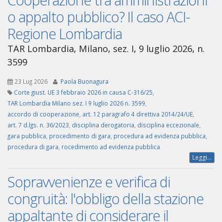
o appalto pubblico? Il caso ACI-
Regione Lombardia
TAR Lombardia, Milano, sez. I, 9 luglio 2026, n.
3599
23 Lug 2026
Paola Buonagura
Corte giust. UE 3 febbraio 2026 in causa C-316/25
,
TAR Lombardia Milano sez. I 9 luglio 2026 n. 3599
,
accordo di cooperazione
,
art. 12 paragrafo 4 direttiva 2014/24/UE
,
art. 7 d.lgs. n. 36/2023
,
disciplina derogatoria
,
disciplina eccezionale
,
gara pubblica
,
procedimento di gara
,
procedura ad evidenza pubblica
,
procedura di gara
,
rocedimento ad evidenza pubblica
Leggi...
Sopravvenienze e verifica di
congruità: l'obbligo della stazione
appaltante di considerare il