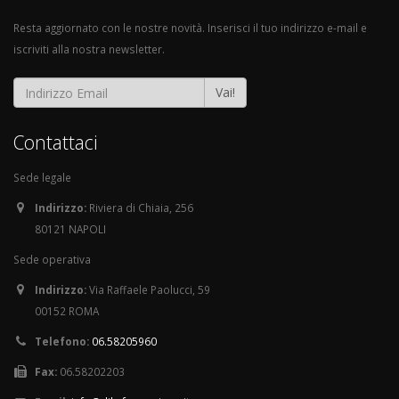
Resta aggiornato con le nostre novità. Inserisci il tuo indirizzo e-mail e
iscriviti alla nostra newsletter.
Vai!
Contattaci
Sede legale
Indirizzo:
Riviera di Chiaia, 256
80121 NAPOLI
Sede operativa
Indirizzo:
Via Raffaele Paolucci, 59
00152 ROMA
Telefono:
06.58205960
Fax:
06.58202203