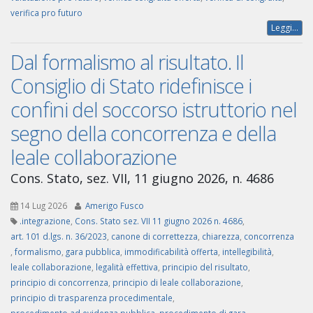
verifica pro futuro
Leggi...
Dal formalismo al risultato. Il
Consiglio di Stato ridefinisce i
confini del soccorso istruttorio nel
segno della concorrenza e della
leale collaborazione
Cons. Stato, sez. VII, 11 giugno 2026, n. 4686
14 Lug 2026
Amerigo Fusco
.integrazione
,
Cons. Stato sez. VII 11 giugno 2026 n. 4686
,
art. 101 d.lgs. n. 36/2023
,
canone di correttezza
,
chiarezza
,
concorrenza
,
formalismo
,
gara pubblica
,
immodificabilità offerta
,
intellegibilità
,
leale collaborazione
,
legalità effettiva
,
principio del risultato
,
principio di concorrenza
,
principio di leale collaborazione
,
principio di trasparenza procedimentale
,