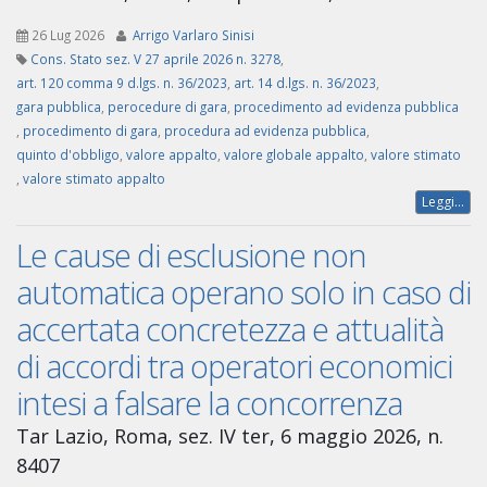
26 Lug 2026
Arrigo Varlaro Sinisi
Cons. Stato sez. V 27 aprile 2026 n. 3278
,
art. 120 comma 9 d.lgs. n. 36/2023
,
art. 14 d.lgs. n. 36/2023
,
gara pubblica
,
perocedure di gara
,
procedimento ad evidenza pubblica
,
procedimento di gara
,
procedura ad evidenza pubblica
,
quinto d'obbligo
,
valore appalto
,
valore globale appalto
,
valore stimato
,
valore stimato appalto
Leggi...
Le cause di esclusione non
automatica operano solo in caso di
accertata concretezza e attualità
di accordi tra operatori economici
intesi a falsare la concorrenza
Tar Lazio, Roma, sez. IV ter, 6 maggio 2026, n.
8407