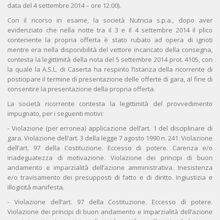
data del 4 settembre 2014 – ore 12.00).
Con il ricorso in esame, la società Nutricia s.p.a., dopo aver
evidenziato che nella notte tra il 3 e il 4 settembre 2014 il plico
contenente la propria offerta è stato rubato ad opera di ignoti
mentre era nella disponibilità del vettore incaricato della consegna,
contesta la legittimità della nota del 5 settembre 2014 prot. 4105, con
la quale la A.S.L. di Caserta ha respinto l’istanza della ricorrente di
posticipare il termine di presentazione delle offerte di gara, al fine di
consentire la presentazione della propria offerta.
La società ricorrente contesta la legittimità del provvedimento
impugnato, per i seguenti motivi:
- Violazione (per erronea) applicazione dell’art. 1 del disciplinare di
gara. Violazione dell’art. 3 della legge 7 agosto 1990 n. 241. Violazione
dell’art. 97 della Costituzione. Eccesso di potere. Carenza e/o
inadeguatezza di motivazione. Violazione dei principi di buon
andamento e imparzialità dell’azione amministrativa. Inesistenza
e/o travisamento dei presupposti di fatto e di diritto. Ingiustizia e
illogicità manifesta.
- Violazione dell’art. 97 della Costituzione. Eccesso di potere.
Violazione dei principi di buon andamento e imparzialità dell’azione