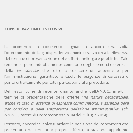
CONSIDERAZIONI CONCLUSIVE
La pronuncia in commento stigmatizza ancora una volta
l’orientamento della giurisprudenza amministrativa circa la rilevanza
del termine di presentazione delle offerte nelle gare pubbliche. Tale
termine si pone indubbiamente come uno degli elementi essenziali
della
lex specialis
che, oltre a costituire un autovincolo per
l’amministrazione, garantisce e tutela le esigenze di certezza e
parità di trattamento per tutti i partecipanti alla procedura.
Del resto, come di recente chiarito anche dall’A.N.A.C., infatti, il
termine di presentazione delle offerte “
ha natura decadenziale,
anche in caso di assenza di espressa comminatoria, a garanzia della
par condicio e della trasparenza dell’azione amministrativa
” (
cfr
.
A.N.A.C., Parere di Precontenzioso n. 04 del 29 luglio 2014).
Pertanto, dovendosi salvaguardare la posizione dei concorrenti che
presentano nei termini la propria offerta, la stazione appaltante