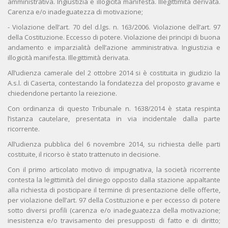
amministrativa. Ingiustizia e illogicità manifesta. Illegittimità derivata.
Carenza e/o inadeguatezza di motivazione;
- Violazione dell’art. 70 del d.lgs. n. 163/2006. Violazione dell’art. 97
della Costituzione. Eccesso di potere. Violazione dei principi di buona
andamento e imparzialità dell’azione amministrativa. Ingiustizia e
illogicità manifesta. Illegittimità derivata.
All’udienza camerale del 2 ottobre 2014 si è costituita in giudizio la
A.s.l. di Caserta, contestando la fondatezza del proposto gravame e
chiedendone pertanto la reiezione.
Con ordinanza di questo Tribunale n. 1638/2014 è stata respinta
l’istanza cautelare, presentata in via incidentale dalla parte
ricorrente.
All’udienza pubblica del 6 novembre 2014, su richiesta delle parti
costituite, il ricorso è stato trattenuto in decisione.
Con il primo articolato motivo di impugnativa, la società ricorrente
contesta la legittimità del diniego opposto dalla stazione appaltante
alla richiesta di posticipare il termine di presentazione delle offerte,
per violazione dell’art. 97 della Costituzione e per eccesso di potere
sotto diversi profili (carenza e/o inadeguatezza della motivazione;
inesistenza e/o travisamento dei presupposti di fatto e di diritto;