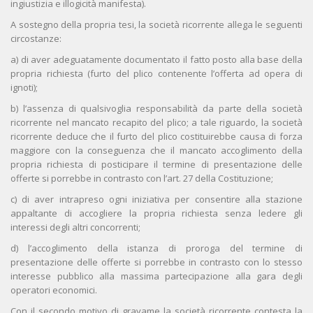
ingiustizia e illogicità manifesta).
A sostegno della propria tesi, la società ricorrente allega le seguenti
circostanze:
a) di aver adeguatamente documentato il fatto posto alla base della
propria richiesta (furto del plico contenente l’offerta ad opera di
ignoti);
b) l’assenza di qualsivoglia responsabilità da parte della società
ricorrente nel mancato recapito del plico; a tale riguardo, la società
ricorrente deduce che il furto del plico costituirebbe causa di forza
maggiore con la conseguenza che il mancato accoglimento della
propria richiesta di posticipare il termine di presentazione delle
offerte si porrebbe in contrasto con l’art. 27 della Costituzione;
c) di aver intrapreso ogni iniziativa per consentire alla stazione
appaltante di accogliere la propria richiesta senza ledere gli
interessi degli altri concorrenti;
d) l’accoglimento della istanza di proroga del termine di
presentazione delle offerte si porrebbe in contrasto con lo stesso
interesse pubblico alla massima partecipazione alla gara degli
operatori economici.
Con il secondo motivo di gravame la società ricorrente contesta la