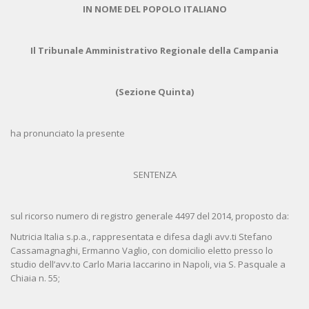
IN NOME DEL POPOLO ITALIANO
Il Tribunale Amministrativo Regionale della Campania
(Sezione Quinta)
ha pronunciato la presente
SENTENZA
sul ricorso numero di registro generale 4497 del 2014, proposto da:
Nutricia Italia s.p.a., rappresentata e difesa dagli avv.ti Stefano
Cassamagnaghi, Ermanno Vaglio, con domicilio eletto presso lo
studio dell’avv.to Carlo Maria Iaccarino in Napoli, via S. Pasquale a
Chiaia n. 55;