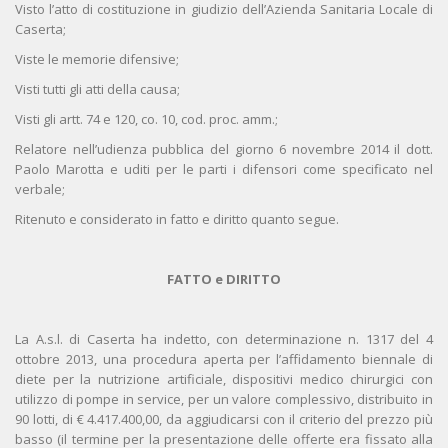
Visto l’atto di costituzione in giudizio dell’Azienda Sanitaria Locale di
Caserta;
Viste le memorie difensive;
Visti tutti gli atti della causa;
Visti gli artt. 74 e 120, co. 10, cod. proc. amm.;
Relatore nell’udienza pubblica del giorno 6 novembre 2014 il dott.
Paolo Marotta e uditi per le parti i difensori come specificato nel
verbale;
Ritenuto e considerato in fatto e diritto quanto segue.
FATTO e DIRITTO
La A.s.l. di Caserta ha indetto, con determinazione n. 1317 del 4
ottobre 2013, una procedura aperta per l’affidamento biennale di
diete per la nutrizione artificiale, dispositivi medico chirurgici con
utilizzo di pompe in service, per un valore complessivo, distribuito in
90 lotti, di € 4.417.400,00, da aggiudicarsi con il criterio del prezzo più
basso (il termine per la presentazione delle offerte era fissato alla