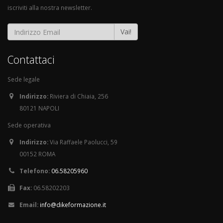
iscriviti alla nostra newsletter.
Vai!
Contattaci
Sede legale
Indirizzo:
Riviera di Chiaia, 256
80121 NAPOLI
Sede operativa
Indirizzo:
Via Raffaele Paolucci, 59
00152 ROMA
Telefono:
06.58205960
Fax:
06.58202203
Email:
info@dikeformazione.it