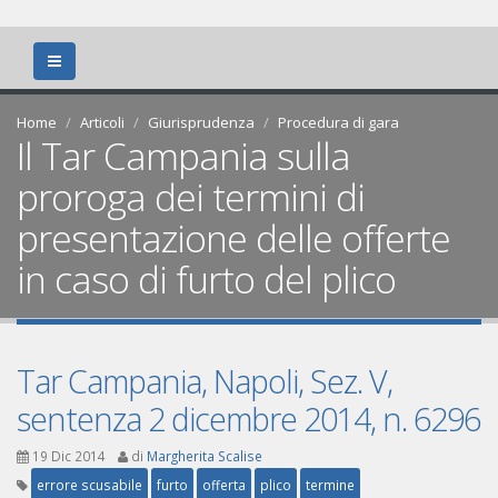
Home
Articoli
Giurisprudenza
Procedura di gara
Il Tar Campania sulla
proroga dei termini di
presentazione delle offerte
in caso di furto del plico
Tar Campania, Napoli, Sez. V,
sentenza 2 dicembre 2014, n. 6296
19 Dic 2014
di
Margherita Scalise
errore scusabile
furto
offerta
plico
termine