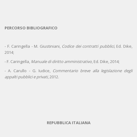
PERCORSO BIBLIOGRAFICO
- F. Caringella - M. Giustiniani,
Codice dei contratti pubblici,
Ed. Dike,
2014;
- F. Caringella,
Manuale di diritto amministrativo
, Ed. Dike, 2014;
- A. Carullo - G. Iudice,
Commentario breve alla legislazione degli
appalti pubblici e privati
, 2012.
REPUBBLICA ITALIANA