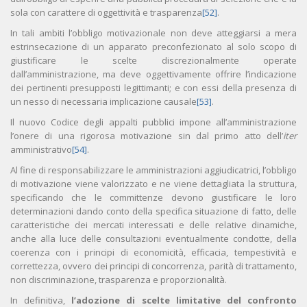
sola con carattere di oggettività e trasparenza
[52]
.
In tali ambiti l’obbligo motivazionale non deve atteggiarsi a mera
estrinsecazione di un apparato preconfezionato al solo scopo di
giustificare le scelte discrezionalmente operate
dall’amministrazione, ma deve oggettivamente offrire l’indicazione
dei pertinenti presupposti legittimanti; e con essi della presenza di
un nesso di necessaria implicazione causale
[53]
.
Il nuovo Codice degli appalti pubblici impone all’amministrazione
l’onere di una rigorosa motivazione sin dal primo atto dell’
iter
amministrativo
[54]
.
Al fine di responsabilizzare le amministrazioni aggiudicatrici, l’obbligo
di motivazione viene valorizzato e ne viene dettagliata la struttura,
specificando che le committenze devono giustificare le loro
determinazioni dando conto della specifica situazione di fatto, delle
caratteristiche dei mercati interessati e delle relative dinamiche,
anche alla luce delle consultazioni eventualmente condotte, della
coerenza con i principi di economicità, efficacia, tempestività e
correttezza, ovvero dei principi di concorrenza, parità di trattamento,
non discriminazione, trasparenza e proporzionalità.
In definitiva,
l’adozione di scelte limitative del confronto