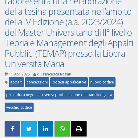
rappresenta una rielaborazione
della tesina presentata nell’ambito
della IV Edizione (a.a. 2023/2024)
del Master Universitario di II° livello
Teoria e Management degli Appalti
Pubblici (TEMAP) presso la Libera
Università Maria
11 Apr 2025
di
Francesca Rosati
appalti
concessioni
ipotesi appalicative
nuovo codice
procedura negoziata senza pubblicazione del bando di gara
vecchio codice