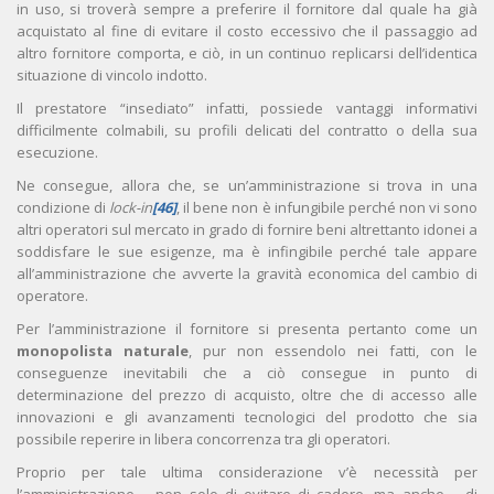
in uso, si troverà sempre a preferire il fornitore dal quale ha già
acquistato al fine di evitare il costo eccessivo che il passaggio ad
altro fornitore comporta, e ciò, in un continuo replicarsi dell’identica
situazione di vincolo indotto.
Il prestatore “insediato” infatti, possiede vantaggi informativi
difficilmente colmabili, su profili delicati del contratto o della sua
esecuzione.
Ne consegue, allora che, se un’amministrazione si trova in una
condizione di
lock-in
[46]
, il bene non è infungibile perché non vi sono
altri operatori sul mercato in grado di fornire beni altrettanto idonei a
soddisfare le sue esigenze, ma è infingibile perché tale appare
all’amministrazione che avverte la gravità economica del cambio di
operatore.
Per l’amministrazione il fornitore si presenta pertanto come un
monopolista naturale
, pur non essendolo nei fatti, con le
conseguenze inevitabili che a ciò consegue in punto di
determinazione del prezzo di acquisto, oltre che di accesso alle
innovazioni e gli avanzamenti tecnologici del prodotto che sia
possibile reperire in libera concorrenza tra gli operatori.
Proprio per tale ultima considerazione v’è necessità per