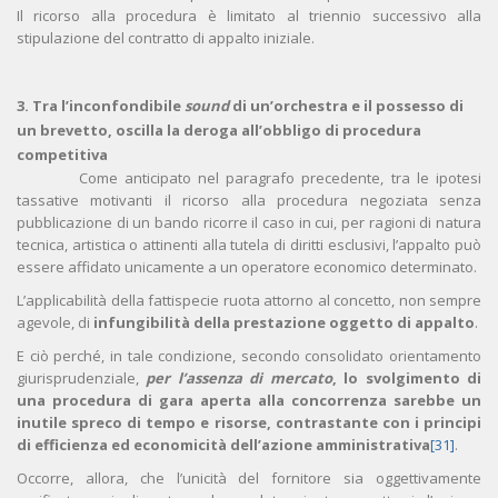
Il ricorso alla procedura è limitato al triennio successivo alla
stipulazione del contratto di appalto iniziale.
3. Tra l’inconfondibile
sound
di un’orchestra e il possesso di
un brevetto, oscilla la deroga all’obbligo di procedura
competitiva
Come anticipato nel paragrafo precedente, tra le ipotesi
tassative motivanti il ricorso alla procedura negoziata senza
pubblicazione di un bando ricorre il caso in cui, per ragioni di natura
tecnica, artistica o attinenti alla tutela di diritti esclusivi, l’appalto può
essere affidato unicamente a un operatore economico determinato.
L’applicabilità della fattispecie ruota attorno al concetto, non sempre
agevole, di
infungibilità della prestazione
oggetto di appalto
.
E ciò perché, in tale condizione, secondo consolidato orientamento
giurisprudenziale,
per l’assenza di mercato
, lo svolgimento di
una procedura di gara aperta alla concorrenza sarebbe un
inutile spreco di tempo e risorse, contrastante con i principi
di efficienza ed economicità dell’azione amministrativa
[31]
.
Occorre, allora, che l’unicità del fornitore sia oggettivamente