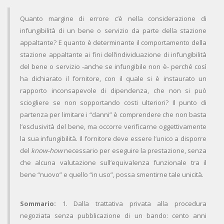
Quanto margine di errore c’è nella considerazione di
infungibilità di un bene o servizio da parte della stazione
appaltante? E quanto è determinante il comportamento della
stazione appaltante ai fini dell’individuazione di infungibilità
del bene o servizio -anche se infungibile non è- perché così
ha dichiarato il fornitore, con il quale si è instaurato un
rapporto inconsapevole di dipendenza, che non si può
sciogliere se non sopportando costi ulteriori? Il punto di
partenza per limitare i “danni” è comprendere che non basta
l’esclusività del bene, ma occorre verificarne oggettivamente
la sua infungibilità. Il fornitore deve essere l’unico a disporre
del
know-how
necessario per eseguire la prestazione, senza
che alcuna valutazione sull’equivalenza funzionale tra il
bene “nuovo” e quello “in uso”, possa smentirne tale unicità.
Sommario:
1. Dalla trattativa privata alla procedura
negoziata senza pubblicazione di un bando: cento anni