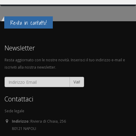
Resta in contatto!
Newsletter
Resta aggiornato con le nostre novità. Inserisci il tuo indirizzo e-mail e
iscriviti alla nostra newsletter.
Vai!
Contattaci
Sede legale
Indirizzo:
Riviera di Chiaia, 256
80121 NAPOLI