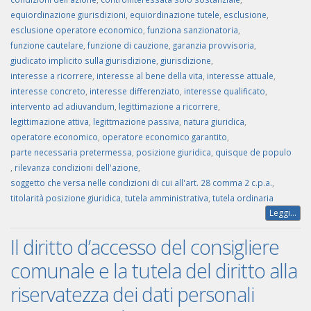
equiordinazione giurisdizioni
,
equiordinazione tutele
,
esclusione
,
esclusione operatore economico
,
funziona sanzionatoria
,
funzione cautelare
,
funzione di cauzione
,
garanzia provvisoria
,
giudicato implicito sulla giurisdizione
,
giurisdizione
,
interesse a ricorrere
,
interesse al bene della vita
,
interesse attuale
,
interesse concreto
,
interesse differenziato
,
interesse qualificato
,
intervento ad adiuvandum
,
legittimazione a ricorrere
,
legittimazione attiva
,
legittmazione passiva
,
natura giuridica
,
operatore economico
,
operatore economico garantito
,
parte necessaria pretermessa
,
posizione giuridica
,
quisque de populo
,
rilevanza condizioni dell'azione
,
soggetto che versa nelle condizioni di cui all'art. 28 comma 2 c.p.a.
,
titolarità posizione giuridica
,
tutela amministrativa
,
tutela ordinaria
Leggi...
Il diritto d’accesso del consigliere
comunale e la tutela del diritto alla
riservatezza dei dati personali