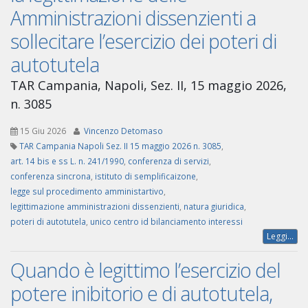
Amministrazioni dissenzienti a
sollecitare l’esercizio dei poteri di
autotutela
TAR Campania, Napoli, Sez. II, 15 maggio 2026,
n. 3085
15 Giu 2026
Vincenzo Detomaso
TAR Campania Napoli Sez. II 15 maggio 2026 n. 3085
,
art. 14 bis e ss L. n. 241/1990
,
conferenza di servizi
,
conferenza sincrona
,
istituto di semplificaizone
,
legge sul procedimento amministartivo
,
legittimazione amministrazioni dissenzienti
,
natura giuridica
,
poteri di autotutela
,
unico centro id bilanciamento interessi
Leggi...
Quando è legittimo l’esercizio del
potere inibitorio e di autotutela,