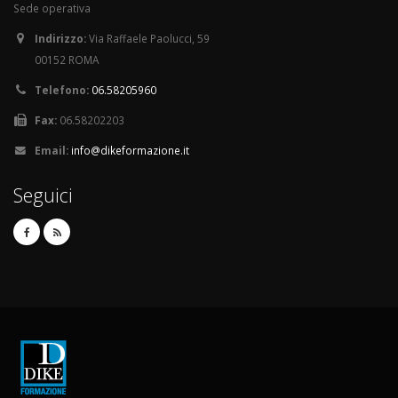
Sede operativa
Indirizzo:
Via Raffaele Paolucci, 59
00152 ROMA
Telefono:
06.58205960
Fax:
06.58202203
Email:
info@dikeformazione.it
Seguici