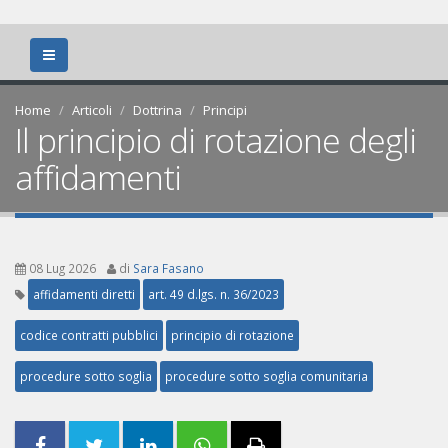
Home
Articoli
Dottrina
Principi
Il principio di rotazione degli
affidamenti
08 Lug 2026
di
Sara Fasano
affidamenti diretti
art. 49 d.lgs. n. 36/2023
codice contratti pubblici
principio di rotazione
procedure sotto soglia
procedure sotto soglia comunitaria