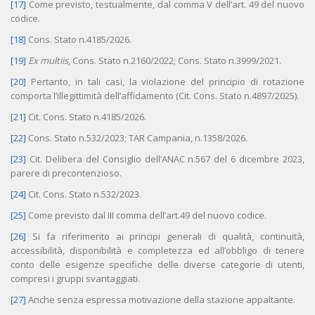
[17]
Come previsto, testualmente, dal comma V dell’art. 49 del nuovo
codice.
[18]
Cons. Stato n.4185/2026.
[19]
Ex multiis
, Cons. Stato n.2160/2022; Cons. Stato n.3999/2021.
[20]
Pertanto, in tali casi, la violazione del principio di rotazione
comporta l’illegittimità dell’affidamento (Cit. Cons. Stato n.4897/2025).
[21]
Cit. Cons. Stato n.4185/2026.
[22]
Cons. Stato n.532/2023; TAR Campania, n.1358/2026.
[23]
Cit. Delibera del Consiglio dell’ANAC n.567 del 6 dicembre 2023,
parere di precontenzioso.
[24]
Cit. Cons. Stato n.532/2023.
[25]
Come previsto dal III comma dell’art.49 del nuovo codice.
[26]
Si fa riferimento ai principi generali di qualità, continuità,
accessibilità, disponibilità e completezza ed all’obbligo di tenere
conto delle esigenze specifiche delle diverse categorie di utenti,
compresi i gruppi svantaggiati.
[27]
Anche senza espressa motivazione della stazione appaltante.