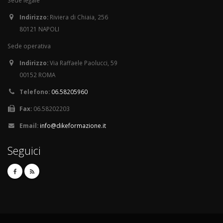
Sede legale
Indirizzo:
Riviera di Chiaia, 256
80121 NAPOLI
Sede operativa
Indirizzo:
Via Raffaele Paolucci, 59
00152 ROMA
Telefono:
06.58205960
Fax:
06.58202203
Email:
info@dikeformazione.it
Seguici