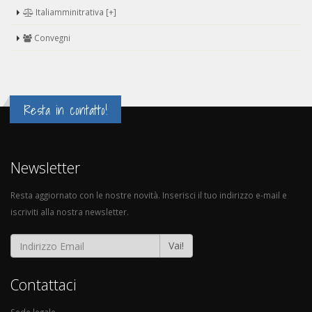
Italiamminitrativa [+]
Convegni
Resta in contatto!
Newsletter
Resta aggiornato con le nostre novità. Inserisci il tuo indirizzo e-mail e
iscriviti alla nostra newsletter.
Vai!
Contattaci