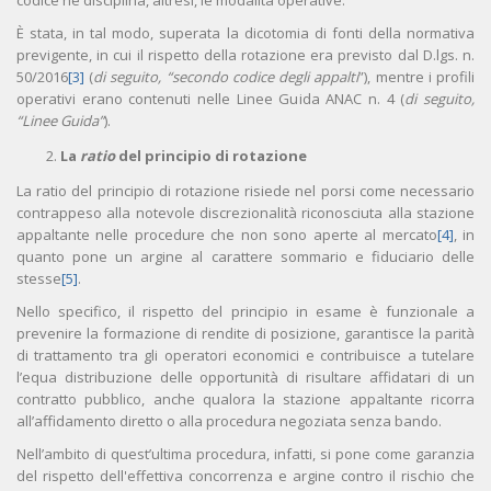
codice ne disciplina, altresì, le modalità operative.
È stata, in tal modo, superata la dicotomia di fonti della normativa
previgente, in cui il rispetto della rotazione era previsto dal D.lgs. n.
50/2016
[3]
(
di seguito, “secondo codice degli appalti
”), mentre i profili
operativi erano contenuti nelle Linee Guida ANAC n. 4 (
di seguito,
“Linee Guida”
).
La
ratio
del principio di rotazione
La ratio del principio di rotazione risiede nel porsi come necessario
contrappeso alla notevole discrezionalità riconosciuta alla stazione
appaltante nelle procedure che non sono aperte al mercato
[4]
, in
quanto pone un argine al carattere sommario e fiduciario delle
stesse
[5]
.
Nello specifico, il rispetto del principio in esame è funzionale a
prevenire la formazione di rendite di posizione, garantisce la parità
di trattamento tra gli operatori economici e contribuisce a tutelare
l’equa distribuzione delle opportunità di risultare affidatari di un
contratto pubblico, anche qualora la stazione appaltante ricorra
all’affidamento diretto o alla procedura negoziata senza bando.
Nell’ambito di quest’ultima procedura, infatti, si pone come garanzia
del rispetto dell'effettiva concorrenza e argine contro il rischio che