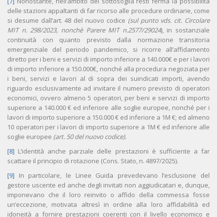
[7]
Nonostante, nell’ambito dei sottosoglia resti ferma la possibilità
delle stazioni appaltanti di far ricorso alle procedure ordinarie, come
si desume dall’art. 48 del nuovo codice
(sul punto vds. cit. Circolare
MIT n. 298/2023, nonchè Parere MIT n.2577/29024
), in sostanziale
continuità con quanto previsto dalla normazione transitoria
emergenziale del periodo pandemico, si ricorre all’affidamento
diretto per i beni e servizi di importo inferiore a 140.000€ e per i lavori
di importo inferiore a 150.000€, nonché alla procedura negoziata per
i beni, servizi e lavori al di sopra dei suindicati importi, avendo
riguardo esclusivamente ad invitare il numero previsto di operatori
economici, ovvero almeno 5 operatori, per beni e servizi di importo
superiore a 140.000 € ed inferiore alle soglie europee, nonché per i
lavori di importo superiore a 150.000 € ed inferiore a 1M €; ed almeno
10 operatori per i lavori di importo superiore a 1M € ed inferiore alle
soglie europee
(art. 50 del nuovo codice).
[8]
L’identità anche parziale delle prestazioni è sufficiente a far
scattare il principio di rotazione (Cons. Stato, n. 4897/2025).
[9]
In particolare, le Linee Guida prevedevano l’esclusione del
gestore uscente ed anche degli invitati non aggiudicatari e, dunque,
imponevano che il loro reinvito o affido della commessa fosse
un’eccezione, motivata altresì in ordine alla loro affidabilità ed
idoneità a fornire prestazioni coerenti con il livello economico e