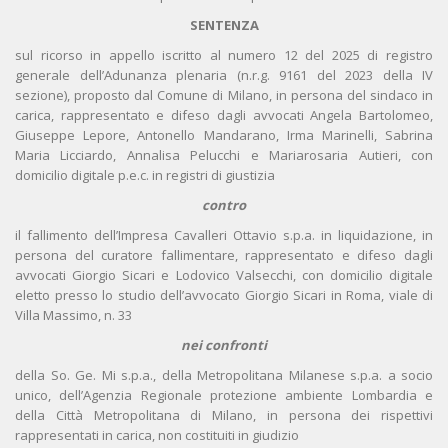
SENTENZA
sul ricorso in appello iscritto al numero 12 del 2025 di registro
generale dell’Adunanza plenaria (n.r.g. 9161 del 2023 della IV
sezione), proposto dal Comune di Milano, in persona del sindaco in
carica, rappresentato e difeso dagli avvocati Angela Bartolomeo,
Giuseppe Lepore, Antonello Mandarano, Irma Marinelli, Sabrina
Maria Licciardo, Annalisa Pelucchi e Mariarosaria Autieri, con
domicilio digitale p.e.c. in registri di giustizia
contro
il fallimento dell’Impresa Cavalleri Ottavio s.p.a. in liquidazione, in
persona del curatore fallimentare, rappresentato e difeso dagli
avvocati Giorgio Sicari e Lodovico Valsecchi, con domicilio digitale
eletto presso lo studio dell’avvocato Giorgio Sicari in Roma, viale di
Villa Massimo, n. 33
nei confronti
della So. Ge. Mi s.p.a., della Metropolitana Milanese s.p.a. a socio
unico, dell’Agenzia Regionale protezione ambiente Lombardia e
della Città Metropolitana di Milano, in persona dei rispettivi
rappresentati in carica, non costituiti in giudizio