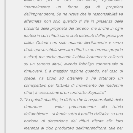
“normalmente un fondo già di proprietà
dell’imprenditore. Se ne ricava che la responsabilità va
affermata non solo quando si sia in presenza della
titolarità della proprietà del terreno, ma anche in ogni
ipotesi in cui i rifiuti siano stati detenuti dall’impresa poi
fallita. Quindi non solo quando illecitamente e senza
titolo questa abbia sversato rifiuti su un terreno proprio
o altrui, ma anche quando li abbia lecitamente collocati
su un terreno altrui, avendo l’obbligo contrattuale di
rimuoverli. E a maggior ragione quando, nel caso di
specie, ha titolo ad ottenere o ha ottenuto un
corrispettivo per l’attività di movimento dei medesimi
rifiuti, in esecuzione di un contratto d’appalto”.
“Va quindi ribadito, in diritto, che la responsabilità della
rimozione – volta primariamente alla tutela
dell’ambiente – si fonda sotto il profilo civilistico su una
nozione di detenzione dei rifiuti riferita alla loro
inerenza al ciclo produttivo dell’imprenditore, tale per