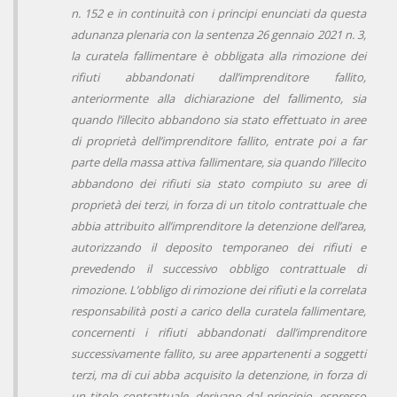
n. 152 e in continuità con i principi enunciati da questa
adunanza plenaria con la sentenza 26 gennaio 2021 n. 3,
la curatela fallimentare è obbligata alla rimozione dei
rifiuti abbandonati dall’imprenditore fallito,
anteriormente alla dichiarazione del fallimento, sia
quando l’illecito abbandono sia stato effettuato in aree
di proprietà dell’imprenditore fallito, entrate poi a far
parte della massa attiva fallimentare, sia quando l’illecito
abbandono dei rifiuti sia stato compiuto su aree di
proprietà dei terzi, in forza di un titolo contrattuale che
abbia attribuito all’imprenditore la detenzione dell’area,
autorizzando il deposito temporaneo dei rifiuti e
prevedendo il successivo obbligo contrattuale di
rimozione. L’obbligo di rimozione dei rifiuti e la correlata
responsabilità posti a carico della curatela fallimentare,
concernenti i rifiuti abbandonati dall’imprenditore
successivamente fallito, su aree appartenenti a soggetti
terzi, ma di cui abba acquisito la detenzione, in forza di
un titolo contrattuale, derivano dal principio, espresso