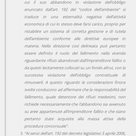
cui il suo abbandono in violazione dell’obbligo
enunciato dall’art. 192 del “codice dell’ambiente” si
traduce in una esternalità negativa dell’attività
economica di cui lo stesso deve farsi carico, proprio per
ristabilire un sistema di corretta gestione e di tutela
dell’ambiente conforme alle direttive europee in
materia. Nella direzione così delineata può pertanto
essere definito il ruolo del fallimento nella vicenda
riguardante rifiuti abandonati dall’imprenditore fallito o
da questi lecitamente collocati su un fondo altrui, con la
successiva violazione dell’obbligo contrattuale di
rimuoverli. A questo riguardo le considerazioni finora
svolte conducono ad affermare che la responsabilità del
fallimento, quale detentore dei rifiuti medesimi, non
richiede necessariamente che l’abbandono sia avvenuto
su aree appartenute all’imprenditore fallito e che siano
pertanto state acquisite alla massa attiva della
procedura concorsuale”.
“Ai sensi dell’art. 192 del decreto legislativo 3 aprile 2006,