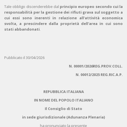
Tale obbligo discenderebbe dal
principio europeo secondo cui la
responsabilità per la gestione dei rifiuti grava sul soggetto a
cui essi sono inerenti in relazione all'attività economica
svolta, a prescindere dalla proprietà dell'area in cui sono
stati abbandonati
.
Pubblicato il 30/04/2026
N. 00001/2026REG.PROV.COLL.
N. 00012/2025 REG.RIC.A.P.
REPUBBLICA ITALIANA
IN NOME DEL POPOLO ITALIANO
Il Consiglio di Stato
in sede giurisdizionale (Adunanza Plenaria)
ha pronunciato la presente