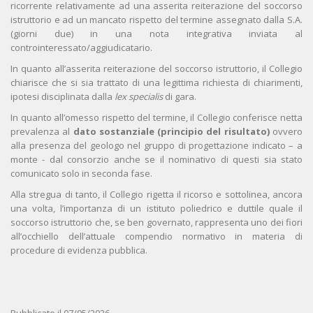
ricorrente relativamente ad una asserita reiterazione del soccorso
istruttorio e ad un mancato rispetto del termine assegnato dalla S.A.
(giorni due) in una nota integrativa inviata al
controinteressato/aggiudicatario.
In quanto all’asserita reiterazione del soccorso istruttorio, il Collegio
chiarisce che si sia trattato di una legittima richiesta di chiarimenti,
ipotesi disciplinata dalla
lex specialis
di gara.
In quanto all’omesso rispetto del termine, il Collegio conferisce netta
prevalenza al
dato sostanziale
(principio del risultato)
ovvero
alla presenza del geologo nel gruppo di progettazione indicato – a
monte - dal consorzio anche se il nominativo di questi sia stato
comunicato solo in seconda fase.
Alla stregua di tanto, il Collegio rigetta il ricorso e sottolinea, ancora
una volta, l’importanza di un istituto poliedrico e duttile quale il
soccorso istruttorio che, se ben governato, rappresenta uno dei fiori
all’occhiello dell’attuale compendio normativo in materia di
procedure di evidenza pubblica.