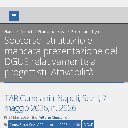
Home
Articoli
Giurisprudenza
Procedura di gara
Soccorso istruttorio e
mancata presentazione del
DGUE relativamente ai
progettisti. Attivabilità
TAR Campania, Napoli, Sez. I, 7
maggio 2026, n. 2926
29 Mag 2026
di
Vittoria Chiacchio
Cons. Stato Sez. V 23 febbraio 2026 n. 1438
DGUE