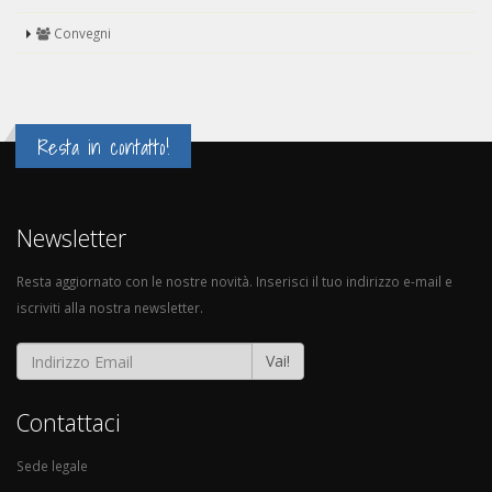
Convegni
Resta in contatto!
Newsletter
Resta aggiornato con le nostre novità. Inserisci il tuo indirizzo e-mail e
iscriviti alla nostra newsletter.
Vai!
Contattaci
Sede legale