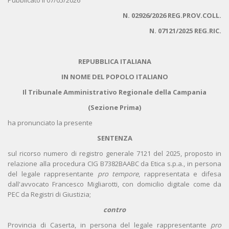
Pubblicato il 07/05/2026
N. 02926/2026 REG.PROV.COLL.
N. 07121/2025 REG.RIC.
REPUBBLICA ITALIANA
IN NOME DEL POPOLO ITALIANO
Il Tribunale Amministrativo Regionale della Campania
(Sezione Prima)
ha pronunciato la presente
SENTENZA
sul ricorso numero di registro generale 7121 del 2025, proposto in
relazione alla procedura CIG B7382BAABC da Etica s.p.a., in persona
del legale rappresentante
pro tempore
, rappresentata e difesa
dall'avvocato Francesco Migliarotti, con domicilio digitale come da
PEC da Registri di Giustizia;
contro
Provincia di Caserta, in persona del legale rappresentante
pro