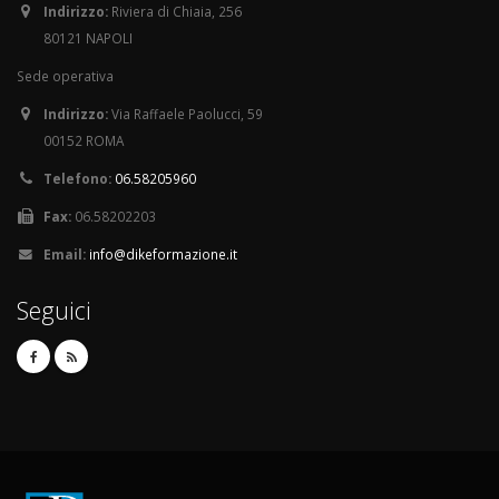
Indirizzo:
Riviera di Chiaia, 256
80121 NAPOLI
Sede operativa
Indirizzo:
Via Raffaele Paolucci, 59
00152 ROMA
Telefono:
06.58205960
Fax:
06.58202203
Email:
info@dikeformazione.it
Seguici