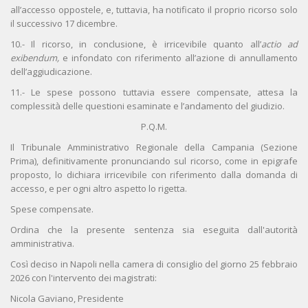
all’accesso oppostele, e, tuttavia, ha notificato il proprio ricorso solo
il successivo 17 dicembre.
10.- Il ricorso, in conclusione, è irricevibile quanto all’
actio ad
exibendum,
e infondato con riferimento all’azione di annullamento
dell’aggiudicazione.
11.- Le spese possono tuttavia essere compensate, attesa la
complessità delle questioni esaminate e l’andamento del giudizio.
P.Q.M.
Il Tribunale Amministrativo Regionale della Campania (Sezione
Prima), definitivamente pronunciando sul ricorso, come in epigrafe
proposto, lo dichiara irricevibile con riferimento dalla domanda di
accesso, e per ogni altro aspetto lo rigetta.
Spese compensate.
Ordina che la presente sentenza sia eseguita dall'autorità
amministrativa.
Così deciso in Napoli nella camera di consiglio del giorno 25 febbraio
2026 con l'intervento dei magistrati:
Nicola Gaviano, Presidente