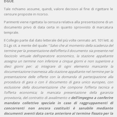
DGUE
.
Tale richiamo assume, quindi, valore decisivo al fine di rigettare le
censure proposte in ricorso.
Parimenti viene rigettata la censura relativa alla presentazione di un
documento privo di data certa in quanto sprovvisto di marcatura
temprale.
Il Collegio parte dal dato letterale del più volte cennato art. 101 lett. a)
D.Lgs cit. a mente del quale: “
Salvo che al momento della scadenza del
termine per la presentazione dell’offerta il documento sia presente nel
fascicolo virtuale dell’operatore economico, la stazione appaltante
assegna un termine non inferiore a cinque giorni e non superiore a
dieci giorni per: a) integrare di ogni elemento mancante la
documentazione trasmessa alla stazione appaltante nel termine per la
presentazione delle offerte con la domanda di partecipazione alla
procedura di gara o con il documento di gara unico europeo, con
esclusione della documentazione che compone l’offerta tecnica e
l’offerta economica; la mancata presentazione della garanzia
provvisoria, del contratto di avvalimento e
dell’impegno a conferire
mandato collettivo speciale in caso di raggruppamenti di
concorrenti non ancora costituiti è sanabile mediante
documenti aventi data certa anteriore al termine fissato per la