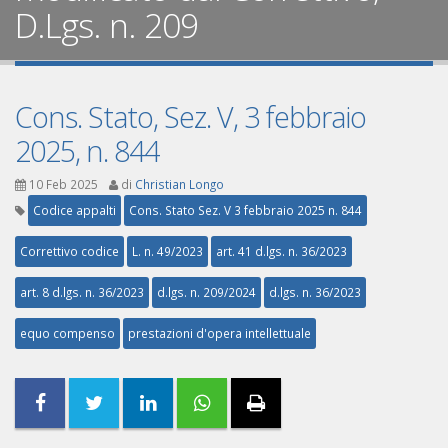
D.Lgs. n. 209
Cons. Stato, Sez. V, 3 febbraio
2025, n. 844
10 Feb 2025
di
Christian Longo
Codice appalti
Cons. Stato Sez. V 3 febbraio 2025 n. 844
Correttivo codice
L. n. 49/2023
art. 41 d.lgs. n. 36/2023
art. 8 d.lgs. n. 36/2023
d.lgs. n. 209/2024
d.lgs. n. 36/2023
equo compenso
prestazioni d'opera intellettuale