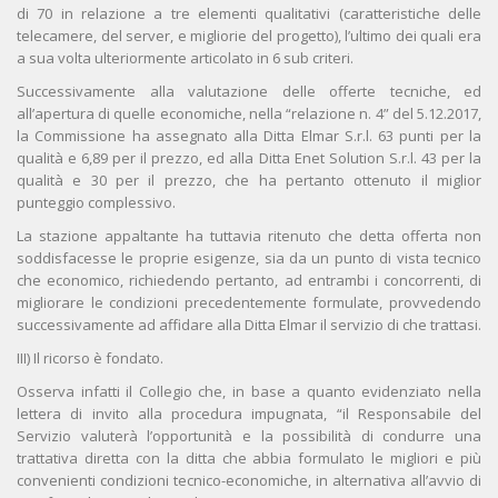
di 70 in relazione a tre elementi qualitativi (caratteristiche delle
telecamere, del server, e migliorie del progetto), l’ultimo dei quali era
a sua volta ulteriormente articolato in 6 sub criteri.
Successivamente alla valutazione delle offerte tecniche, ed
all’apertura di quelle economiche, nella “relazione n. 4” del 5.12.2017,
la Commissione ha assegnato alla Ditta Elmar S.r.l. 63 punti per la
qualità e 6,89 per il prezzo, ed alla Ditta Enet Solution S.r.l. 43 per la
qualità e 30 per il prezzo, che ha pertanto ottenuto il miglior
punteggio complessivo.
La stazione appaltante ha tuttavia ritenuto che detta offerta non
soddisfacesse le proprie esigenze, sia da un punto di vista tecnico
che economico, richiedendo pertanto, ad entrambi i concorrenti, di
migliorare le condizioni precedentemente formulate, provvedendo
successivamente ad affidare alla Ditta Elmar il servizio di che trattasi.
III) Il ricorso è fondato.
Osserva infatti il Collegio che, in base a quanto evidenziato nella
lettera di invito alla procedura impugnata, “il Responsabile del
Servizio valuterà l’opportunità e la possibilità di condurre una
trattativa diretta con la ditta che abbia formulato le migliori e più
convenienti condizioni tecnico-economiche, in alternativa all’avvio di