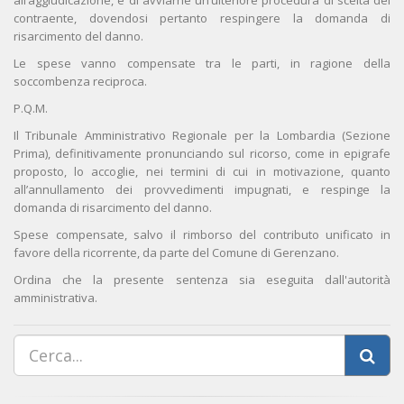
all’aggiudicazione, e di avviarne un’ulteriore procedura di scelta del
contraente, dovendosi pertanto respingere la domanda di
risarcimento del danno.
Le spese vanno compensate tra le parti, in ragione della
soccombenza reciproca.
P.Q.M.
Il Tribunale Amministrativo Regionale per la Lombardia (Sezione
Prima), definitivamente pronunciando sul ricorso, come in epigrafe
proposto, lo accoglie, nei termini di cui in motivazione, quanto
all’annullamento dei provvedimenti impugnati, e respinge la
domanda di risarcimento del danno.
Spese compensate, salvo il rimborso del contributo unificato in
favore della ricorrente, da parte del Comune di Gerenzano.
Ordina che la presente sentenza sia eseguita dall'autorità
amministrativa.