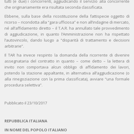
tutti (e due) i concorrenti, aggiudicando il servizio alla concorrente
che originariamente era risultata seconda classificata.
Ebbene, sulla base della ricostituzione della fattispecie oggetto di
ricorso – ricondotta alla “gara ufficiosa” e non all’indagine di mercato,
né all’affidamento diretto – il T.A.R. ha annullato tale provvedimento
di aggiudicazione, in quanto l’Amministrazione non ha rispettato
l’autovincolo, dando luogo a “disparità di trattamento e decisioni
arbitrarie”.
Il TAR ha invece respinto la domanda della ricorrente di divenire
assegnataria del contratto in quanto – come detto – la lettera di
invito non comportava alcun obbligo di affidamento dei lavori,
potendo la stazione appaltante, in alternativa all’aggiudicazione (o
alla rinegoziazione con la prima classificata), avviare “una formale
procedura selettiva”.
Pubblicato il 23/10/2017
REPUBBLICA ITALIANA
IN NOME DEL POPOLO ITALIANO