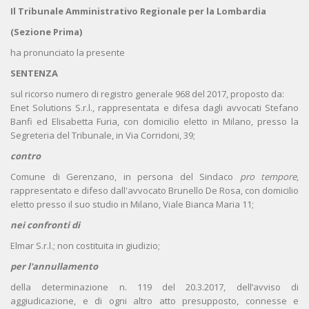
Il Tribunale Amministrativo Regionale per la Lombardia
(Sezione Prima)
ha pronunciato la presente
SENTENZA
sul ricorso numero di registro generale 968 del 2017, proposto da:
Enet Solutions S.r.l., rappresentata e difesa dagli avvocati Stefano
Banfi ed Elisabetta Furia, con domicilio eletto in Milano, presso la
Segreteria del Tribunale, in Via Corridoni, 39;
contro
Comune di Gerenzano, in persona del Sindaco
pro tempore
,
rappresentato e difeso dall'avvocato Brunello De Rosa, con domicilio
eletto presso il suo studio in Milano, Viale Bianca Maria 11;
nei confronti di
Elmar S.r.l.; non costituita in giudizio;
per l'annullamento
della determinazione n. 119 del 20.3.2017, dell’avviso di
aggiudicazione, e di ogni altro atto presupposto, connesse e