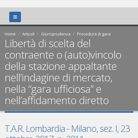
Home
Articoli
Giurisprudenza
Procedura di gara
Libertà di scelta del
contraente o (auto)vincolo
della stazione appaltante
nell’indagine di mercato,
nella “gara ufficiosa” e
nell’affidamento diretto
T.A.R. Lombardia - Milano, sez. I, 23