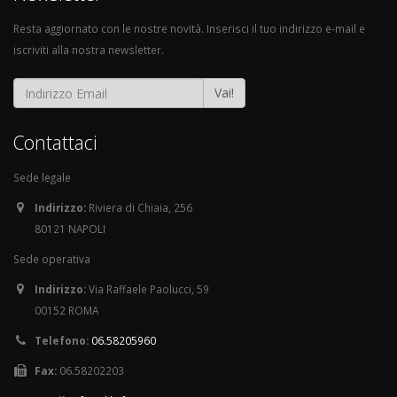
Resta aggiornato con le nostre novità. Inserisci il tuo indirizzo e-mail e
iscriviti alla nostra newsletter.
Vai!
Contattaci
Sede legale
Indirizzo:
Riviera di Chiaia, 256
80121 NAPOLI
Sede operativa
Indirizzo:
Via Raffaele Paolucci, 59
00152 ROMA
Telefono:
06.58205960
Fax:
06.58202203