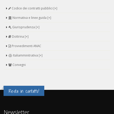
Codice dei contratti pubblici [+]
Normativa e linee guida [+]
Giurisprudenza [+]
Dottrina [+]
Provvedimenti ANAC
Italiamminitrativa [+]
Convegni
Resta in contatto!
Newsletter