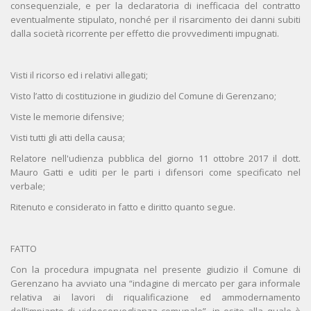
consequenziale, e per la declaratoria di inefficacia del contratto
eventualmente stipulato, nonché per il risarcimento dei danni subiti
dalla società ricorrente per effetto die provvedimenti impugnati.
Visti il ricorso ed i relativi allegati;
Visto l’atto di costituzione in giudizio del Comune di Gerenzano;
Viste le memorie difensive;
Visti tutti gli atti della causa;
Relatore nell'udienza pubblica del giorno 11 ottobre 2017 il dott.
Mauro Gatti e uditi per le parti i difensori come specificato nel
verbale;
Ritenuto e considerato in fatto e diritto quanto segue.
FATTO
Con la procedura impugnata nel presente giudizio il Comune di
Gerenzano ha avviato una “indagine di mercato per gara informale
relativa ai lavori di riqualificazione ed ammodernamento