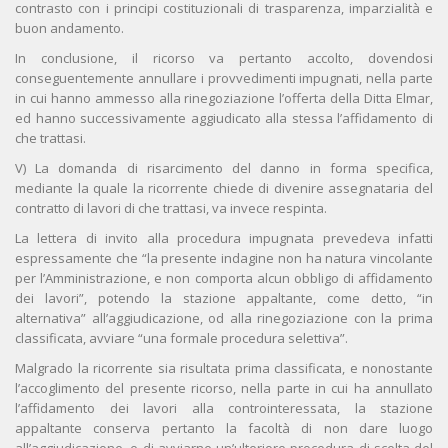
contrasto con i principi costituzionali di trasparenza, imparzialità e
buon andamento.
In conclusione, il ricorso va pertanto accolto, dovendosi
conseguentemente annullare i provvedimenti impugnati, nella parte
in cui hanno ammesso alla rinegoziazione l’offerta della Ditta Elmar,
ed hanno successivamente aggiudicato alla stessa l’affidamento di
che trattasi.
V) La domanda di risarcimento del danno in forma specifica,
mediante la quale la ricorrente chiede di divenire assegnataria del
contratto di lavori di che trattasi, va invece respinta.
La lettera di invito alla procedura impugnata prevedeva infatti
espressamente che “la presente indagine non ha natura vincolante
per l’Amministrazione, e non comporta alcun obbligo di affidamento
dei lavori”, potendo la stazione appaltante, come detto, “in
alternativa” all’aggiudicazione, od alla rinegoziazione con la prima
classificata, avviare “una formale procedura selettiva”.
Malgrado la ricorrente sia risultata prima classificata, e nonostante
l’accoglimento del presente ricorso, nella parte in cui ha annullato
l’affidamento dei lavori alla controinteressata, la stazione
appaltante conserva pertanto la facoltà di non dare luogo