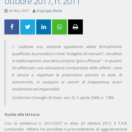
ottobre 2017, n. 2011
24 Nov 2017
di
Jacopo Recla
1. Laddove una stazione appaltante abbia formalmente
qualificato la procedura come “indagine di mercato”, ma abbia
in realtà esperito una vera e propria “gara ufficiosa” - in quanto
ha effettuato una valutazione comparativa delle offerte - essa
è tenuta a rispettare le prescrizioni assunte in sede di
autovincolo, in ossequio ai canoni di trasparenza, buon
andamento ed imparzialità.
Conforme
: Consiglio di Stato, sez. IV, 5 aprile 2006, n. 1789.
Guida alla lettura
Con la sentenza n. 2011/2017 in data 23 ottobre 2017, il T.A.R.
Lombardia - Milano ha annullato il provvedimento di aggiudicazione