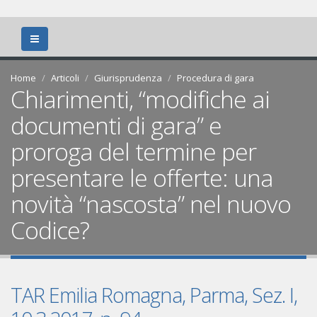
Home
Articoli
Giurisprudenza
Procedura di gara
Chiarimenti, “modifiche ai
documenti di gara” e
proroga del termine per
presentare le offerte: una
novità “nascosta” nel nuovo
Codice?
TAR Emilia Romagna, Parma, Sez. I,