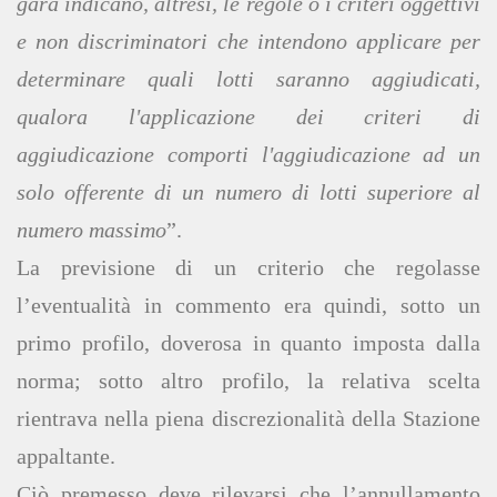
gara indicano, altresì, le regole o i criteri oggettivi
e non discriminatori che intendono applicare per
determinare quali lotti saranno aggiudicati,
qualora l'applicazione dei criteri di
aggiudicazione comporti l'aggiudicazione ad un
solo offerente di un numero di lotti superiore al
numero massimo
”.
La previsione di un criterio che regolasse
l’eventualità in commento era quindi, sotto un
primo profilo, doverosa in quanto imposta dalla
norma; sotto altro profilo, la relativa scelta
rientrava nella piena discrezionalità della Stazione
appaltante.
Ciò premesso deve rilevarsi che l’annullamento