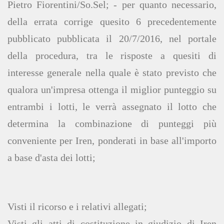
Pietro Fiorentini/So.Sel; - per quanto necessario,
della errata corrige quesito 6 precedentemente
pubblicato pubblicata il 20/7/2016, nel portale
della procedura, tra le risposte a quesiti di
interesse generale nella quale è stato previsto che
qualora un'impresa ottenga il miglior punteggio su
entrambi i lotti, le verrà assegnato il lotto che
determina la combinazione di punteggi più
conveniente per Iren, ponderati in base all'importo
a base d'asta dei lotti;
Visti il ricorso e i relativi allegati;
Visti gli atti di costituzione in giudizio di Iren