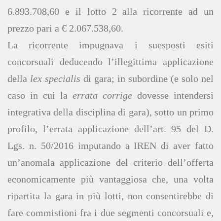
6.893.708,60 e il lotto 2 alla ricorrente ad un
prezzo pari a € 2.067.538,60.
La ricorrente impugnava i suesposti esiti
concorsuali deducendo l’illegittima applicazione
della
lex specialis
di gara; in subordine (e solo nel
caso in cui la
errata corrige
dovesse intendersi
integrativa della disciplina di gara), sotto un primo
profilo, l’errata applicazione dell’art. 95 del D.
Lgs. n. 50/2016 imputando a IREN di aver fatto
un’anomala applicazione del criterio dell’offerta
economicamente più vantaggiosa che, una volta
ripartita la gara in più lotti, non consentirebbe di
fare commistioni fra i due segmenti concorsuali e,