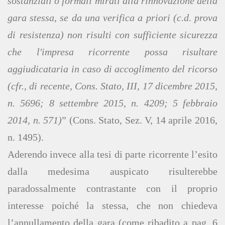
sostanziali o formali mirati alla rinnovazione della
gara stessa, se da una verifica a priori (c.d. prova
di resistenza) non risulti con sufficiente sicurezza
che l'impresa ricorrente possa risultare
aggiudicataria in caso di accoglimento del ricorso
(cfr., di recente, Cons. Stato, III, 17 dicembre 2015,
n. 5696; 8 settembre 2015, n. 4209; 5 febbraio
2014, n. 571)
” (Cons. Stato, Sez. V, 14 aprile 2016,
n. 1495).
Aderendo invece alla tesi di parte ricorrente l’esito
dalla medesima auspicato risulterebbe
paradossalmente contrastante con il proprio
interesse poiché la stessa, che non chiedeva
l’annullamento della gara (come ribadito a pag. 6