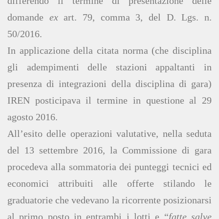
differendo il termine di presentazione delle
domande
ex
art. 79, comma 3, del D. Lgs. n.
50/2016.
In applicazione della citata norma (che disciplina
gli adempimenti delle stazioni appaltanti in
presenza di integrazioni della disciplina di gara)
IREN posticipava il termine in questione al 29
agosto 2016.
All’esito delle operazioni valutative, nella seduta
del 13 settembre 2016, la Commissione di gara
procedeva alla sommatoria dei punteggi tecnici ed
economici attribuiti alle offerte stilando le
graduatorie che vedevano la ricorrente posizionarsi
al primo posto in entrambi i lotti e “
fatte salve