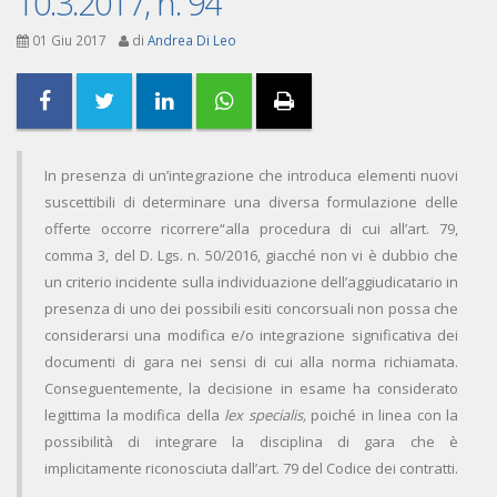
10.3.2017, n. 94
01 Giu 2017
di
Andrea Di Leo
In presenza di un’integrazione che introduca elementi nuovi
suscettibili di determinare una diversa formulazione delle
offerte occorre ricorrere“alla procedura di cui all’art. 79,
comma 3, del D. Lgs. n. 50/2016, giacché non vi è dubbio che
un criterio incidente sulla individuazione dell’aggiudicatario in
presenza di uno dei possibili esiti concorsuali non possa che
considerarsi una modifica e/o integrazione significativa dei
documenti di gara nei sensi di cui alla norma richiamata.
Conseguentemente, la decisione in esame ha considerato
legittima la modifica della
lex specialis,
poiché in linea con la
possibilità di integrare la disciplina di gara che è
implicitamente riconosciuta dall’art. 79 del Codice dei contratti.