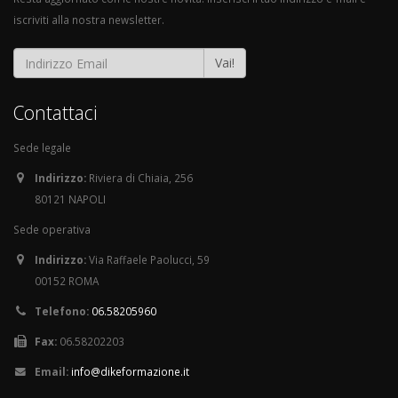
iscriviti alla nostra newsletter.
Vai!
Contattaci
Sede legale
Indirizzo:
Riviera di Chiaia, 256
80121 NAPOLI
Sede operativa
Indirizzo:
Via Raffaele Paolucci, 59
00152 ROMA
Telefono:
06.58205960
Fax:
06.58202203
Email:
info@dikeformazione.it