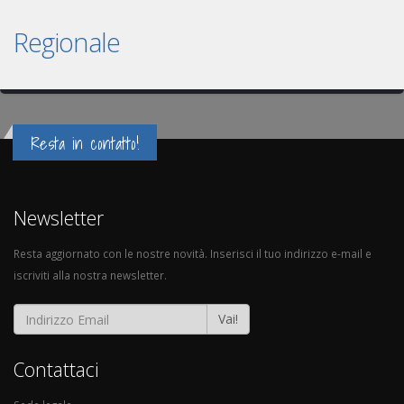
Regionale
Resta in contatto!
Newsletter
Resta aggiornato con le nostre novità. Inserisci il tuo indirizzo e-mail e
iscriviti alla nostra newsletter.
Vai!
Contattaci