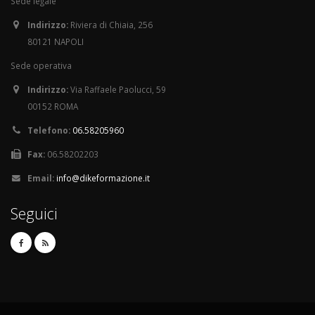
Sede legale
Indirizzo:
Riviera di Chiaia, 256
80121 NAPOLI
Sede operativa
Indirizzo:
Via Raffaele Paolucci, 59
00152 ROMA
Telefono:
06.58205960
Fax:
06.58202203
Email:
info@dikeformazione.it
Seguici