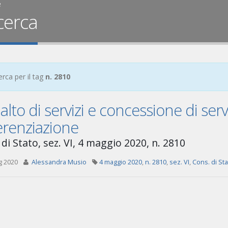
e
cerca
erca per il tag
n. 2810
lto di servizi e concessione di serv
erenziazione
di Stato, sez. VI, 4 maggio 2020, n. 2810
g 2020
Alessandra Musio
4 maggio 2020
,
n. 2810
,
sez. VI
,
Cons. di Sta