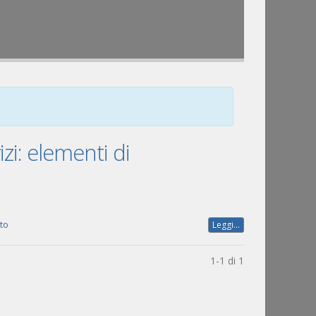
izi: elementi di
to
Leggi...
1-1 di 1