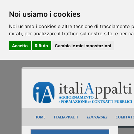
Noi usiamo i cookies
Noi usiamo i cookies e altre tecniche di tracciamento p
mirati, per analizzare il traffico sul nostro sito, e per c
Accetto
Rifiuto
Cambia le mie impostazioni
HOME
ITALIAPPALTI
EDITORIALI
COMITATO