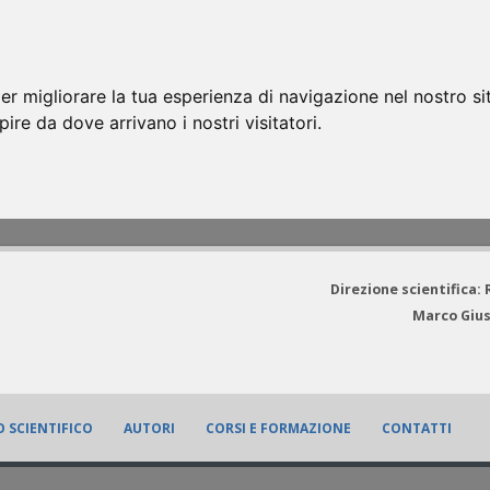
er migliorare la tua esperienza di navigazione nel nostro si
apire da dove arrivano i nostri visitatori.
Direzione scientifica:
Marco Gius
 SCIENTIFICO
AUTORI
CORSI E FORMAZIONE
CONTATTI