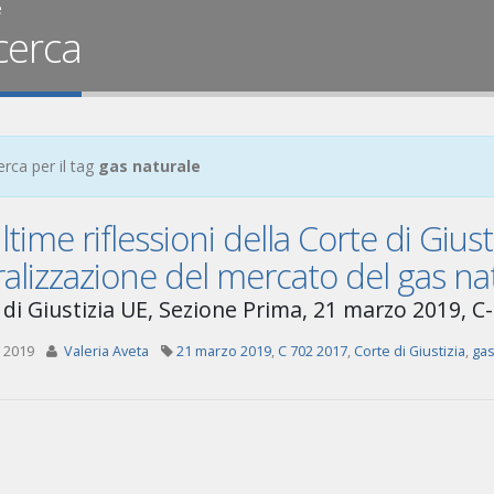
e
cerca
erca per il tag
gas naturale
ltime riflessioni della Corte di Giust
ralizzazione del mercato del gas na
 di Giustizia UE, Sezione Prima, 21 marzo 2019, C
 2019
Valeria Aveta
21 marzo 2019
,
C 702 2017
,
Corte di Giustizia
,
gas