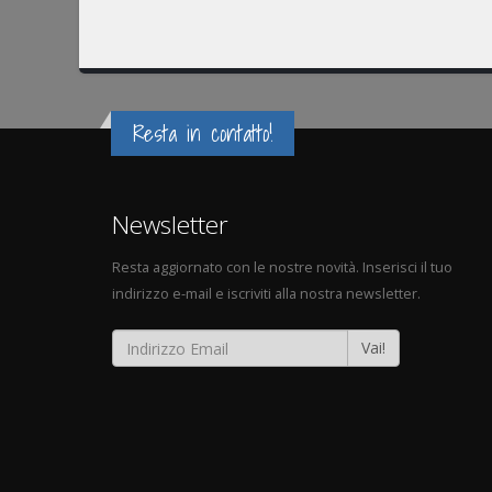
Resta in contatto!
Newsletter
Resta aggiornato con le nostre novità. Inserisci il tuo
indirizzo e-mail e iscriviti alla nostra newsletter.
Vai!