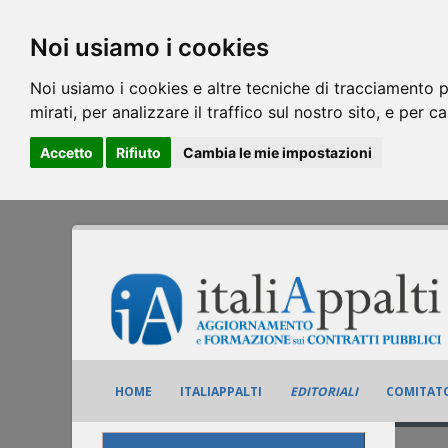
Noi usiamo i cookies
Noi usiamo i cookies e altre tecniche di tracciamento p
mirati, per analizzare il traffico sul nostro sito, e per c
Accetto
Rifiuto
Cambia le mie impostazioni
HOME
ITALIAPPALTI
EDITORIALI
COMITATO