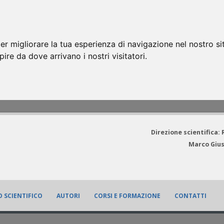
er migliorare la tua esperienza di navigazione nel nostro si
apire da dove arrivano i nostri visitatori.
Direzione scientifica:
Marco Gius
 SCIENTIFICO
AUTORI
CORSI E FORMAZIONE
CONTATTI