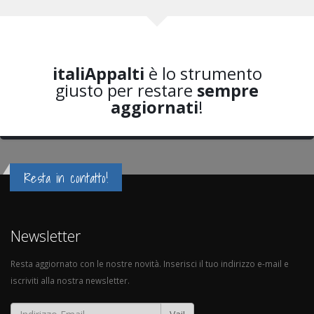
italiAppalti
è lo strumento
giusto per restare
sempre
aggiornati
!
Resta in contatto!
Newsletter
Resta aggiornato con le nostre novità. Inserisci il tuo indirizzo e-mail e
iscriviti alla nostra newsletter.