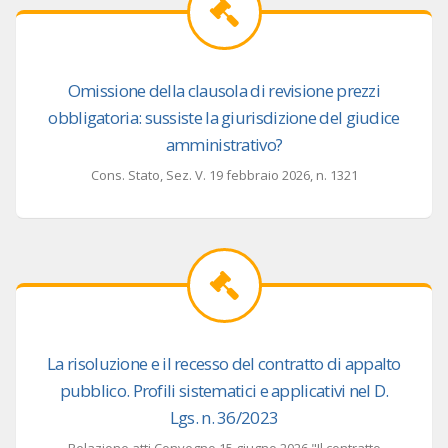
Omissione della clausola di revisione prezzi
obbligatoria: sussiste la giurisdizione del giudice
amministrativo?
Cons. Stato, Sez. V. 19 febbraio 2026, n. 1321
La risoluzione e il recesso del contratto di appalto
pubblico. Profili sistematici e applicativi nel D.
Lgs. n. 36/2023
Relazione atti Convegno 15 giugno 2026 "Il contratto