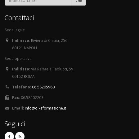
Vai!
Contattaci
Sede legale
Indirizzo:
Riviera di Chiaia, 256
80121 NAPOLI
Sede operativa
Indirizzo:
Via Raffaele Paolucci, 59
00152 ROMA
Telefono:
06.58205960
Fax:
06.58202203
Email:
info@dikeformazione.it
Seguici