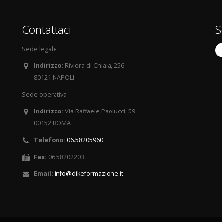
Contattaci
S
Sede legale
Indirizzo:
Riviera di Chiaia, 256
80121 NAPOLI
Sede operativa
Indirizzo:
Via Raffaele Paolucci, 59
00152 ROMA
Telefono:
06.58205960
Fax:
06.58202203
Email:
info@dikeformazione.it