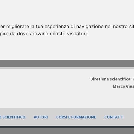
er migliorare la tua esperienza di navigazione nel nostro si
apire da dove arrivano i nostri visitatori.
Direzione scientifica:
Marco Gius
 SCIENTIFICO
AUTORI
CORSI E FORMAZIONE
CONTATTI