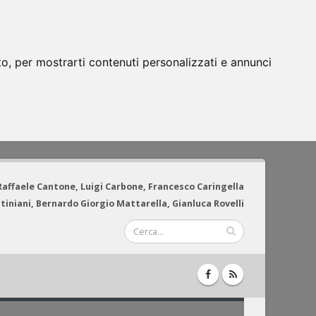
to, per mostrarti contenuti personalizzati e annunci
 Raffaele Cantone, Luigi Carbone, Francesco Caringella
tiniani, Bernardo Giorgio Mattarella, Gianluca Rovelli