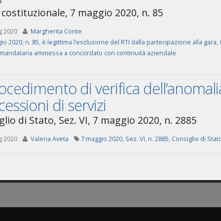
 costituzionale, 7 maggio 2020, n. 85
g 2020
Margherita Conte
io 2020
,
n. 85
,
è legittima l’esclusione del RTI dalla partecipazione alla gara
,
mandataria ammessa a concordato con continuità aziendale
rocedimento di verifica dell’anomalia
essioni di servizi
lio di Stato, Sez. VI, 7 maggio 2020, n. 2885
g 2020
Valeria Aveta
7 maggio 2020
,
Sez. VI
,
n. 2885
,
Consiglio di Stat