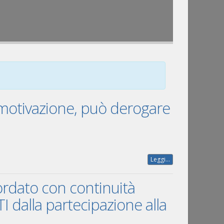
 motivazione, può derogare
Leggi...
dato con continuità
TI dalla partecipazione alla