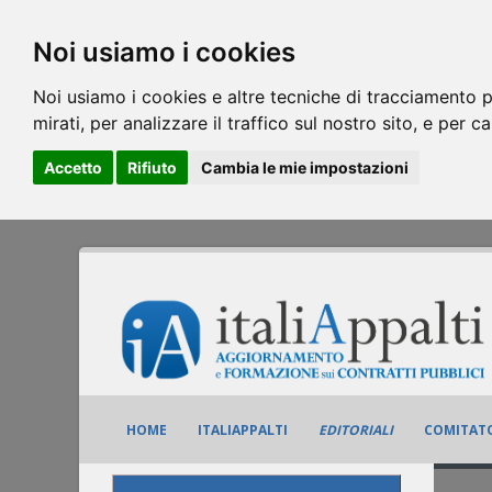
Noi usiamo i cookies
Noi usiamo i cookies e altre tecniche di tracciamento p
mirati, per analizzare il traffico sul nostro sito, e per c
Accetto
Rifiuto
Cambia le mie impostazioni
HOME
ITALIAPPALTI
EDITORIALI
COMITATO