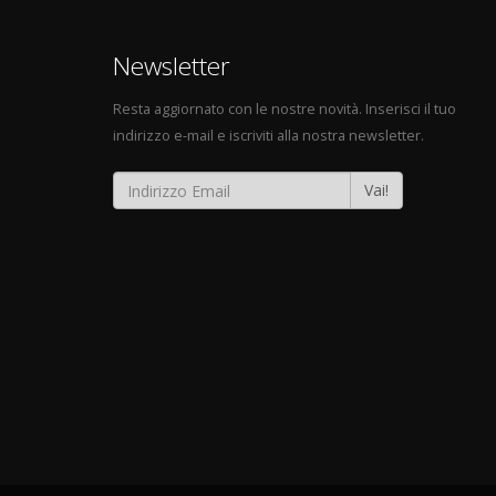
Newsletter
Resta aggiornato con le nostre novità. Inserisci il tuo
indirizzo e-mail e iscriviti alla nostra newsletter.
Vai!