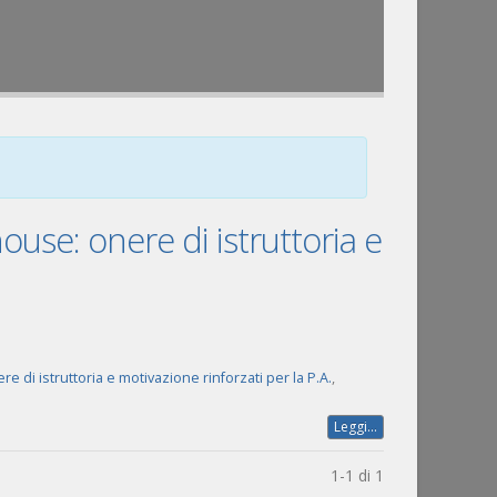
house: onere di istruttoria e
e di istruttoria e motivazione rinforzati per la P.A.
,
Leggi...
1-1 di 1