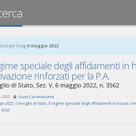
e
cerca
erca per il tag
6 maggio 2022
egime speciale degli affidamenti in 
vazione rinforzati per la P.A.
glio di Stato, Sez. V, 6 maggio 2022, n. 3562
o 2022
Giusy Casamassima
io 2022
,
Consiglio di Stato
,
Il regime speciale degli affidamenti in house: oner
. 3562