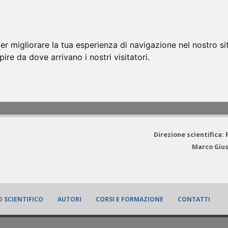
er migliorare la tua esperienza di navigazione nel nostro si
apire da dove arrivano i nostri visitatori.
Direzione scientifica:
Marco Gius
 SCIENTIFICO
AUTORI
CORSI E FORMAZIONE
CONTATTI