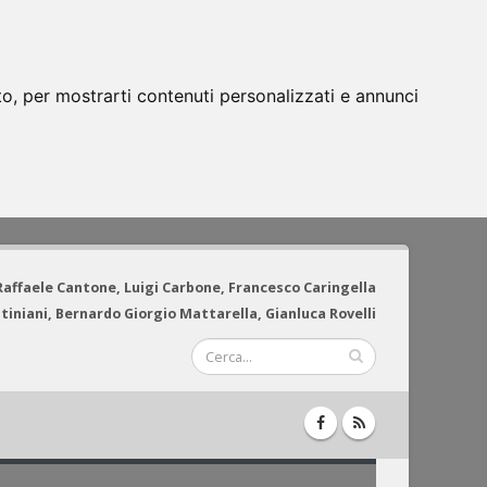
to, per mostrarti contenuti personalizzati e annunci
 Raffaele Cantone, Luigi Carbone, Francesco Caringella
tiniani, Bernardo Giorgio Mattarella, Gianluca Rovelli