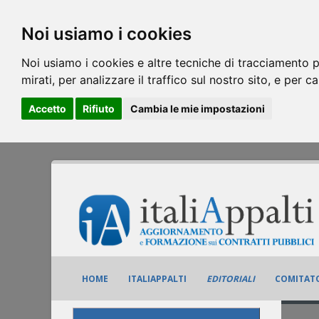
Noi usiamo i cookies
Noi usiamo i cookies e altre tecniche di tracciamento p
mirati, per analizzare il traffico sul nostro sito, e per c
Accetto
Rifiuto
Cambia le mie impostazioni
HOME
ITALIAPPALTI
EDITORIALI
COMITATO