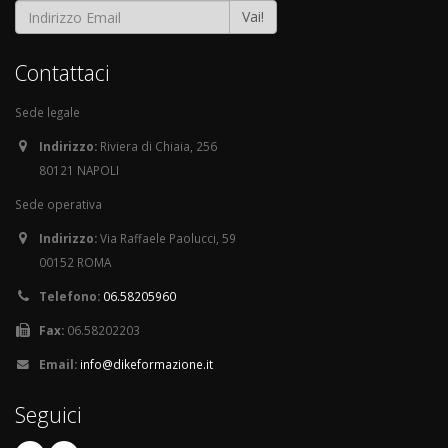
Vai!
Contattaci
Sede legale
Indirizzo:
Riviera di Chiaia, 256
80121 NAPOLI
Sede operativa
Indirizzo:
Via Raffaele Paolucci, 59
00152 ROMA
Telefono:
06.58205960
Fax:
06.58202203
Email:
info@dikeformazione.it
Seguici