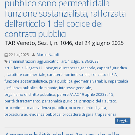
pubblico sono permeati dalla
funzione sostanzialista, rafforzata
dall’articolo 1 del codice dei
contratti pubblici
TAR Veneto, Sez. I, n. 1046, del 24 giugno 2025
22 Lug 2025
Marco Natoli
amministrazioni aggiudicatrici
,
art. 1 d.lgs. n. 36/2023
,
art. 1 lett. e Allegato I.1.
,
bisogni di interesse generale
,
capacità giuridica
,
carattere commerciale
,
carattere non industriale
,
concetto di P.A.
,
funzione sostanzialistica
,
gara pubblica
,
geometrie variabili
,
imparzialità
,
influenza pubblica dominante
,
interesse generale
,
organismo di diritto pubblico
,
parere ANAC 19 aprile 2023 n. 15
,
parità di trattamento
,
personalità giuridica
,
principio del risultato
,
procedimento ad evidenza pubblica
,
procedimento di gara
,
procedura ad evidenza pubblica
,
procedura di gara
,
trapsarenza
Leggi...