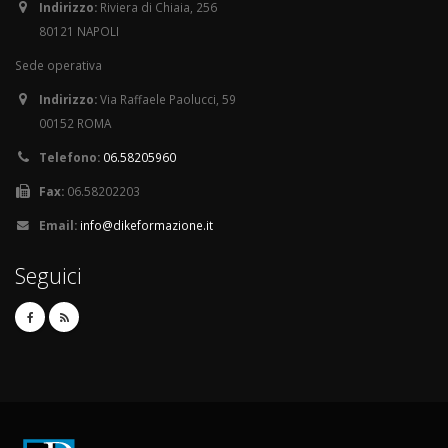
Indirizzo:
Riviera di Chiaia, 256
80121 NAPOLI
Sede operativa
Indirizzo:
Via Raffaele Paolucci, 59
00152 ROMA
Telefono:
06.58205960
Fax:
06.58202203
Email:
info@dikeformazione.it
Seguici