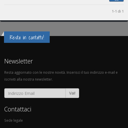
1-1 di 1
Resta in contatto!
Newsletter
Resta aggiornato con le nostre novità. Inserisci il tuo indirizzo e-mail e
iscriviti alla nostra newsletter.
Vai!
Contattaci
Sede legale