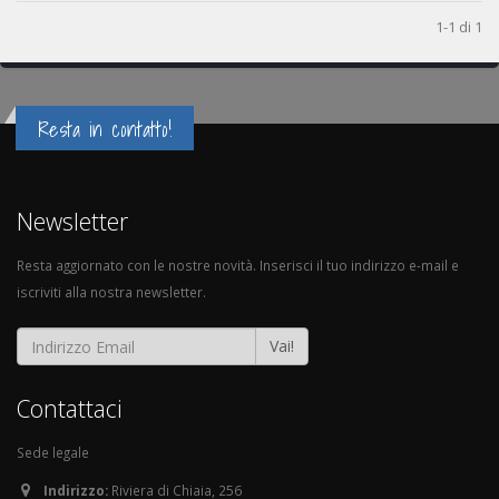
1-1 di 1
Resta in contatto!
Newsletter
Resta aggiornato con le nostre novità. Inserisci il tuo indirizzo e-mail e
iscriviti alla nostra newsletter.
Vai!
Contattaci
Sede legale
Indirizzo:
Riviera di Chiaia, 256