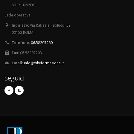
80121 NAPOLI
Sede operativa
Indirizzo:
Via Raffaele Paolucci, 59
00152 ROMA
Telefono:
06.58205960
Fax:
06.58202203
Email:
info@dikeformazione.it
Seguici