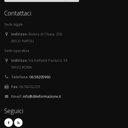
Contattaci
Sede legale
Indirizzo:
Riviera di Chiaia, 256
80121 NAPOLI
Sede operativa
Indirizzo:
Via Raffaele Paolucci, 59
00152 ROMA
Telefono:
06.58205960
Fax:
06.58202203
Email:
info@dikeformazione.it
Seguici