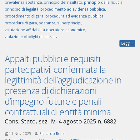
prevalenza sostanza
,
principio del risultato
,
principio della fiducia
,
principio di legalità
,
procedimento ad evidenza pubblica
,
procedimento di gara
,
procedura ad evidenza pubblica
,
procedura di gara
,
sostanza
,
superprincipi
,
valutazione affidabilità operatore economico
,
violazione obblighi dichiarativi
Leggi...
Appalti pubblici e requisiti
partecipativi: confermata la
legittimità dell’aggiudicazione in
presenza di dichiarazioni
d’impegno future e penali
contrattuali di entità minima
Cons. Stato, sez. IV, 4 agosto 2025 n. 6882
11 Nov 2025
Riccardo Renzi