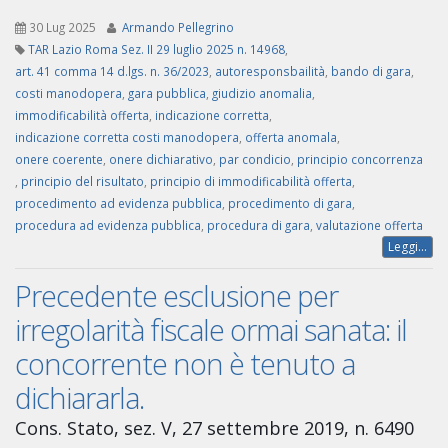
30 Lug 2025
Armando Pellegrino
TAR Lazio Roma Sez. II 29 luglio 2025 n. 14968
,
art. 41 comma 14 d.lgs. n. 36/2023
,
autoresponsbailità
,
bando di gara
,
costi manodopera
,
gara pubblica
,
giudizio anomalia
,
immodificabilità offerta
,
indicazione corretta
,
indicazione corretta costi manodopera
,
offerta anomala
,
onere coerente
,
onere dichiarativo
,
par condicio
,
principio concorrenza
,
principio del risultato
,
principio di immodificabilità offerta
,
procedimento ad evidenza pubblica
,
procedimento di gara
,
procedura ad evidenza pubblica
,
procedura di gara
,
valutazione offerta
Leggi...
Precedente esclusione per
irregolarità fiscale ormai sanata: il
concorrente non è tenuto a
dichiararla.
Cons. Stato, sez. V, 27 settembre 2019, n. 6490