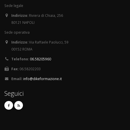
Sede legale
Indirizzo:
Riviera di Chiaia, 256
80121 NAPOLI
Sede operativa
Indirizzo:
Via Raffaele Paolucci, 59
00152 ROMA
Telefono:
06.58205960
Fax:
06.58202203
Email:
info@dikeformazione.it
Seguici