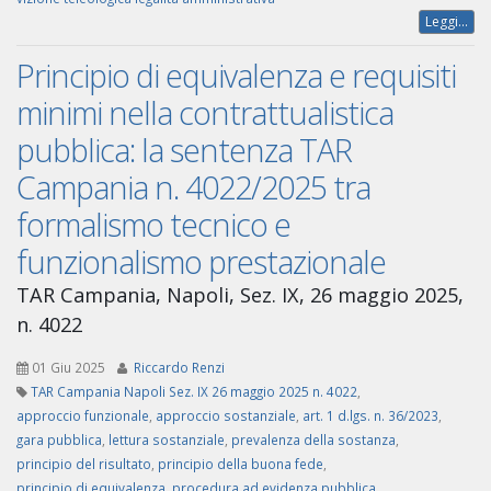
Leggi...
Principio di equivalenza e requisiti
minimi nella contrattualistica
pubblica: la sentenza TAR
Campania n. 4022/2025 tra
formalismo tecnico e
funzionalismo prestazionale
TAR Campania, Napoli, Sez. IX, 26 maggio 2025,
n. 4022
01 Giu 2025
Riccardo Renzi
TAR Campania Napoli Sez. IX 26 maggio 2025 n. 4022
,
approccio funzionale
,
approccio sostanziale
,
art. 1 d.lgs. n. 36/2023
,
gara pubblica
,
lettura sostanziale
,
prevalenza della sostanza
,
principio del risultato
,
principio della buona fede
,
principio di equivalenza
,
procedura ad evidenza pubblica
,