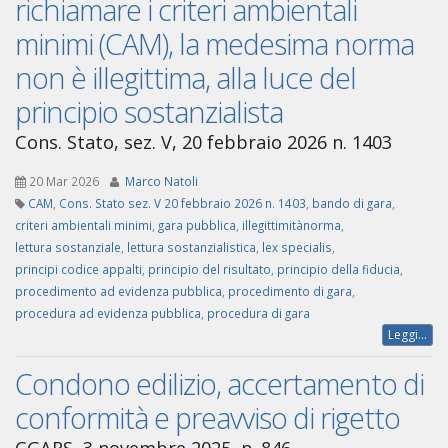
richiamare i criteri ambientali
minimi (CAM), la medesima norma
non è illegittima, alla luce del
principio sostanzialista
Cons. Stato, sez. V, 20 febbraio 2026 n. 1403
20 Mar 2026
Marco Natoli
CAM
,
Cons. Stato sez. V 20 febbraio 2026 n. 1403
,
bando di gara
,
criteri ambientali minimi
,
gara pubblica
,
illegittimitànorma
,
lettura sostanziale
,
lettura sostanzialistica
,
lex specialis
,
principi codice appalti
,
principio del risultato
,
principio della fiducia
,
procedimento ad evidenza pubblica
,
procedimento di gara
,
procedura ad evidenza pubblica
,
procedura di gara
Leggi...
Condono edilizio, accertamento di
conformità e preavviso di rigetto