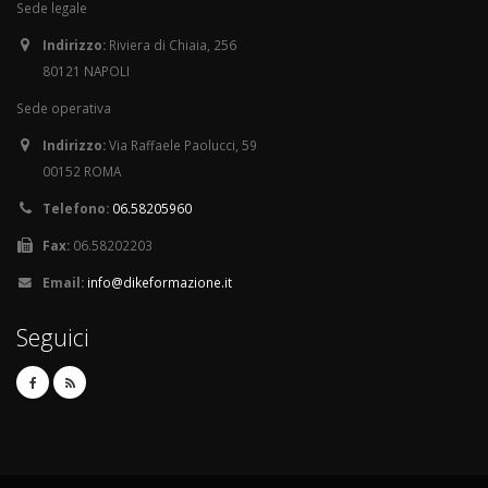
Sede legale
Indirizzo:
Riviera di Chiaia, 256
80121 NAPOLI
Sede operativa
Indirizzo:
Via Raffaele Paolucci, 59
00152 ROMA
Telefono:
06.58205960
Fax:
06.58202203
Email:
info@dikeformazione.it
Seguici