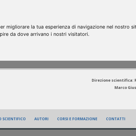
er migliorare la tua esperienza di navigazione nel nostro si
apire da dove arrivano i nostri visitatori.
Direzione scientifica:
Marco Gius
 SCIENTIFICO
AUTORI
CORSI E FORMAZIONE
CONTATTI