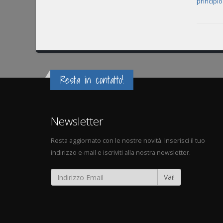
principi
Resta in contatto!
Newsletter
Resta aggiornato con le nostre novità. Inserisci il tuo
indirizzo e-mail e iscriviti alla nostra newsletter.
Vai!