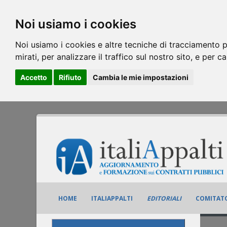
Noi usiamo i cookies
Noi usiamo i cookies e altre tecniche di tracciamento p
mirati, per analizzare il traffico sul nostro sito, e per c
Accetto
Rifiuto
Cambia le mie impostazioni
HOME
ITALIAPPALTI
EDITORIALI
COMITATO